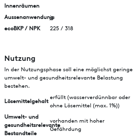
Innenräumen
Aussenanwendung
ja
ecoBKP / NPK
225 / 318
Nutzung
In der Nutzungsphase soll eine möglichst geringe
umwelt- und gesundheitsrelevante Belastung
bestehen.
erfüllt (wasserverdünnbar oder
Lösemittelgehalt
ohne Lösemittel (max. 1%))
Umwelt- und
vorhanden mit hoher
gesundheitsrelevante
Gefährdung
Bestandteile