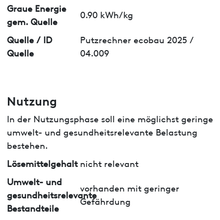
Graue Energie
0.90 kWh/kg
gem. Quelle
Quelle / ID
Putzrechner ecobau 2025 /
Quelle
04.009
Nutzung
In der Nutzungsphase soll eine möglichst geringe
umwelt- und gesundheitsrelevante Belastung
bestehen.
Lösemittelgehalt
nicht relevant
Umwelt- und
vorhanden mit geringer
gesundheitsrelevante
Gefährdung
Bestandteile