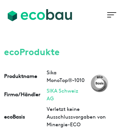
ecoProdukte
Sika
Produktname
MonoTop®-1010
SIKA Schweiz
Firma/Händler
AG
Verletzt keine
ecoBasis
Ausschlussvorgaben von
Minergie-ECO