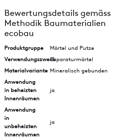
Bewertungsdetails gemäss
Methodik Baumaterialien
ecobau
Produktgruppe
Mörtel und Putze
Verwendungszweck
Reparaturmörtel
Materialvariante
Mineralisch gebunden
Anwendung
in beheizten
ja
Innenräumen
Anwendung
in
ja
unbeheizten
Innenräumen