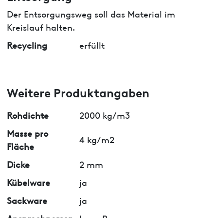
Der Entsorgungsweg soll das Material im
Kreislauf halten.
Recycling
erfüllt
Weitere Produktangaben
Rohdichte
2000 kg/m3
Masse pro
4 kg/m2
Fläche
Dicke
2 mm
Kübelware
ja
Sackware
ja
Ansprechperson
Luca Russo