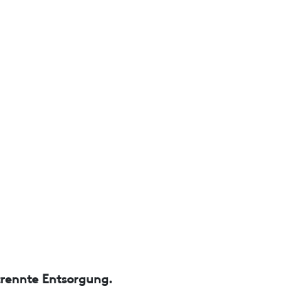
trennte Entsorgung.