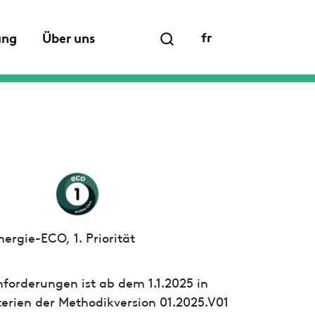
fr
ung
Über uns
ergie-ECO, 1. Priorität
forderungen ist ab dem 1.1.2025 in
iterien der Methodikversion 01.2025.V01