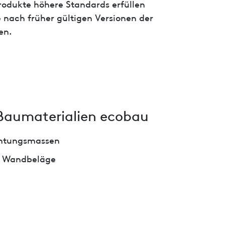
 Produkte höhere Standards erfüllen
 nach früher gültigen Versionen der
en.
Baumaterialien ecobau
chtungsmassen
nd Wandbeläge