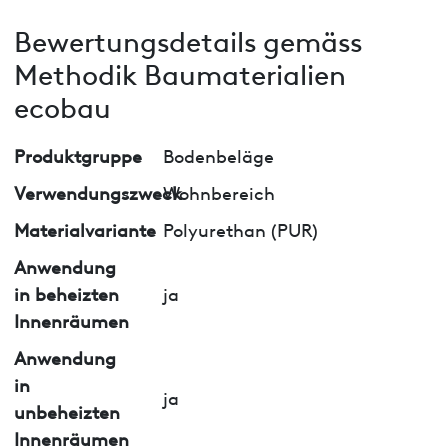
Bewertungsdetails gemäss
Methodik Baumaterialien
ecobau
Produktgruppe
Bodenbeläge
Verwendungszweck
Wohnbereich
Materialvariante
Polyurethan (PUR)
Anwendung
in beheizten
ja
Innenräumen
Anwendung
in
ja
unbeheizten
Innenräumen