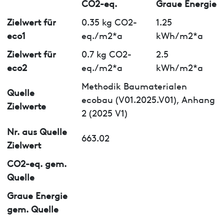
CO2-eq.
Graue Energie
Zielwert für
0.35 kg CO2-
1.25
eco1
eq./m2*a
kWh/m2*a
Zielwert für
0.7 kg CO2-
2.5
eco2
eq./m2*a
kWh/m2*a
Methodik Baumaterialen
Quelle
ecobau (V01.2025.V01), Anhang
Zielwerte
2 (2025 V1)
Nr. aus Quelle
663.02
Zielwert
CO2-eq. gem.
Quelle
Graue Energie
gem. Quelle