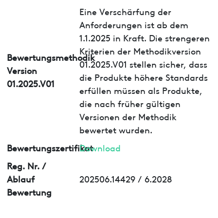
Eine Verschärfung der
Anforderungen ist ab dem
1.1.2025 in Kraft. Die strengeren
Kriterien der Methodikversion
Bewertungsmethodik
01.2025.V01 stellen sicher, dass
Version
die Produkte höhere Standards
01.2025.V01
erfüllen müssen als Produkte,
die nach früher gültigen
Versionen der Methodik
bewertet wurden.
Bewertungszertifikat
Download
Reg. Nr. /
Ablauf
202506.14429 / 6.2028
Bewertung