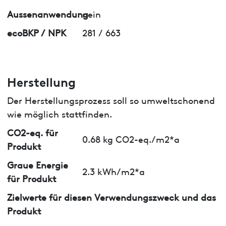
Aussenanwendung
nein
ecoBKP / NPK
281 / 663
Herstellung
Der Herstellungsprozess soll so umweltschonend
wie möglich stattfinden.
CO2-eq. für
0.68 kg CO2-eq./m2*a
Produkt
Graue Energie
2.3 kWh/m2*a
für Produkt
Zielwerte für diesen Verwendungszweck und das
Produkt