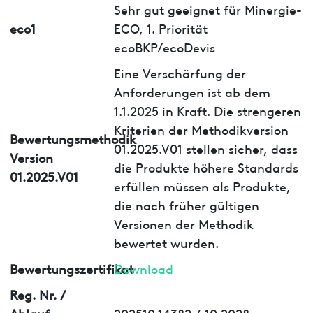
Sehr gut geeignet für Minergie-
eco1
ECO, 1. Priorität
ecoBKP/ecoDevis
Eine Verschärfung der
Anforderungen ist ab dem
1.1.2025 in Kraft. Die strengeren
Kriterien der Methodikversion
Bewertungsmethodik
01.2025.V01 stellen sicher, dass
Version
die Produkte höhere Standards
01.2025.V01
erfüllen müssen als Produkte,
die nach früher gültigen
Versionen der Methodik
bewertet wurden.
Bewertungszertifikat
Download
Reg. Nr. /
Ablauf
202510.14382 / 10.2028