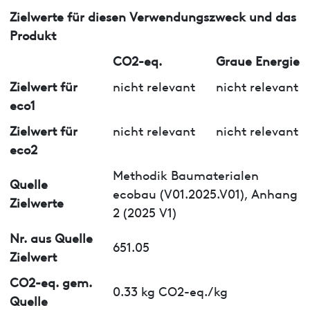
Zielwerte für diesen Verwendungszweck und das
Produkt
CO2-eq.
Graue Energie
Zielwert für
nicht relevant
nicht relevant
eco1
Zielwert für
nicht relevant
nicht relevant
eco2
Methodik Baumaterialen
Quelle
ecobau (V01.2025.V01), Anhang
Zielwerte
2 (2025 V1)
Nr. aus Quelle
651.05
Zielwert
CO2-eq. gem.
0.33 kg CO2-eq./kg
Quelle