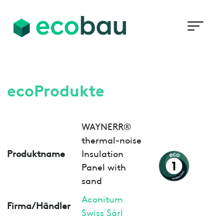
ecoProdukte
WAYNERR®
thermal-noise
Produktname
Insulation
Panel with
sand
Aconitum
Firma/Händler
Swiss Sárl