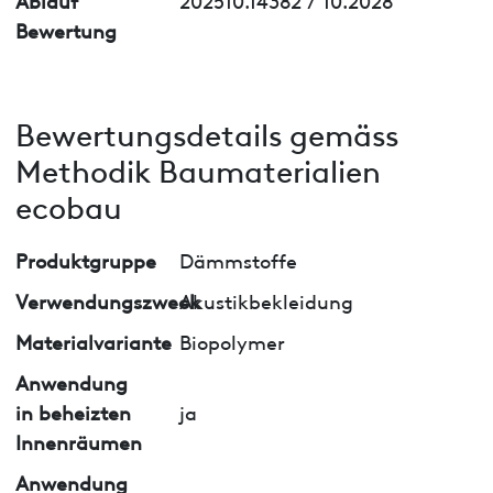
Bewertung
Bewertungsdetails gemäss
Methodik Baumaterialien
ecobau
Produktgruppe
Dämmstoffe
Verwendungszweck
Akustikbekleidung
Materialvariante
Biopolymer
Anwendung
in beheizten
ja
Innenräumen
Anwendung