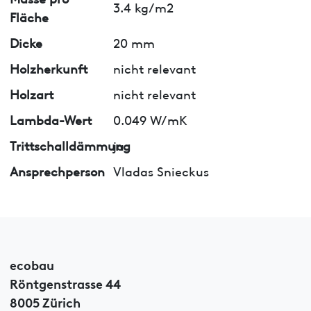
3.4 kg/m2
Fläche
Dicke
20 mm
Holzherkunft
nicht relevant
Holzart
nicht relevant
Lambda-Wert
0.049 W/mK
Trittschalldämmung
ja
Ansprechperson
Vladas Snieckus
ecobau
Röntgenstrasse 44
8005 Zürich