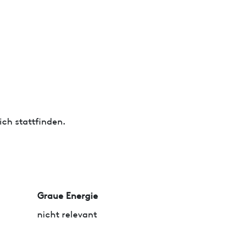
ch stattfinden.
Graue Energie
nicht relevant