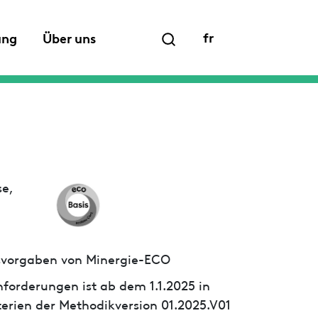
fr
ung
Über uns
se,
ssvorgaben von Minergie-ECO
forderungen ist ab dem 1.1.2025 in
iterien der Methodikversion 01.2025.V01