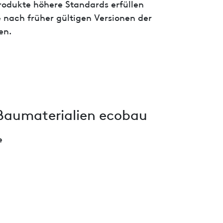
 Produkte höhere Standards erfüllen
 nach früher gültigen Versionen der
en.
Baumaterialien ecobau
e