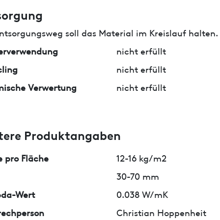
sorgung
ntsorgungsweg soll das Material im Kreislauf halten.
erverwendung
nicht erfüllt
ling
nicht erfüllt
mische Verwertung
nicht erfüllt
tere Produktangaben
 pro Fläche
12-16 kg/m2
30-70 mm
da-Wert
0.038 W/mK
rechperson
Christian Hoppenheit