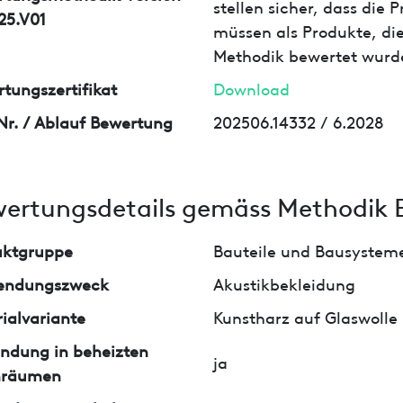
stellen sicher, dass die
25.V01
müssen als Produkte, die
Methodik bewertet wurd
tungszertifikat
Download
Nr. / Ablauf Bewertung
202506.14332 / 6.2028
ertungsdetails gemäss Methodik 
uktgruppe
Bauteile und Bausystem
endungszweck
Akustikbekleidung
ialvariante
Kunstharz auf Glaswolle
ndung in beheizten
ja
nräumen