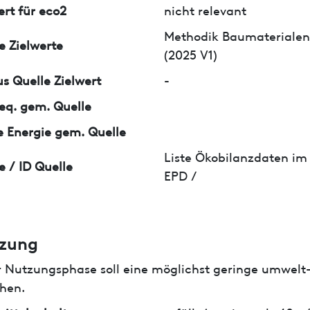
ert für eco2
nicht relevant
Methodik Baumaterialen
e Zielwerte
(2025 V1)
us Quelle Zielwert
-
q. gem. Quelle
 Energie gem. Quelle
Liste Ökobilanzdaten im
e / ID Quelle
EPD /
zung
r Nutzungsphase soll eine möglichst geringe umwelt
hen.