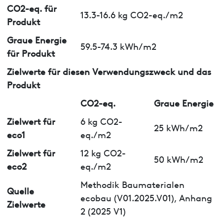
CO2-eq. für
13.3-16.6 kg CO2-eq./m2
Produkt
Graue Energie
59.5-74.3 kWh/m2
für Produkt
Zielwerte für diesen Verwendungszweck und das
Produkt
CO2-eq.
Graue Energie
Zielwert für
6 kg CO2-
25 kWh/m2
eco1
eq./m2
Zielwert für
12 kg CO2-
50 kWh/m2
eco2
eq./m2
Methodik Baumaterialen
Quelle
ecobau (V01.2025.V01), Anhang
Zielwerte
2 (2025 V1)