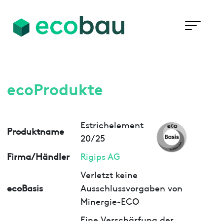
ecoProdukte
Estrichelement
Produktname
20/25
Firma/Händler
Rigips AG
Verletzt keine
ecoBasis
Ausschlussvorgaben von
Minergie-ECO
Eine Verschärfung der