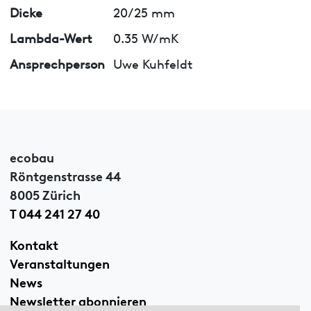
Dicke
20/25 mm
Lambda-Wert
0.35 W/mK
Ansprechperson
Uwe Kuhfeldt
ecobau
Röntgenstrasse 44
8005 Zürich
T 044 241 27 40
Kontakt
Veranstaltungen
News
Newsletter abonnieren