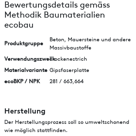
Bewertungsdetails gemäss
Methodik Baumaterialien
ecobau
Beton, Mauersteine und andere
Produktgruppe
Massivbaustoffe
Verwendungszweck
Trockenestrich
Materialvariante
Gipsfaserplatte
ecoBKP / NPK
281 / 663,664
Herstellung
Der Herstellungsprozess soll so umweltschonend
wie möglich stattfinden.