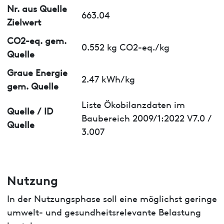
Nr. aus Quelle
663.04
Zielwert
CO2-eq. gem.
0.552 kg CO2-eq./kg
Quelle
Graue Energie
2.47 kWh/kg
gem. Quelle
Liste Ökobilanzdaten im
Quelle / ID
Baubereich 2009/1:2022 V7.0 /
Quelle
3.007
Nutzung
In der Nutzungsphase soll eine möglichst geringe
umwelt- und gesundheitsrelevante Belastung