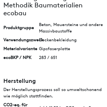
Methodik Baumaterialien
ecobau
Beton, Mauersteine und andere
Produktgruppe
Massivbaustoffe
Verwendungszweck
Deckenbekleidung
Materialvariante
Gipsfaserplatte
ecoBKP / NPK
283 / 651
Herstellung
Der Herstellungsprozess soll so umweltschonend
wie möglich stattfinden.
CO2-eq. für