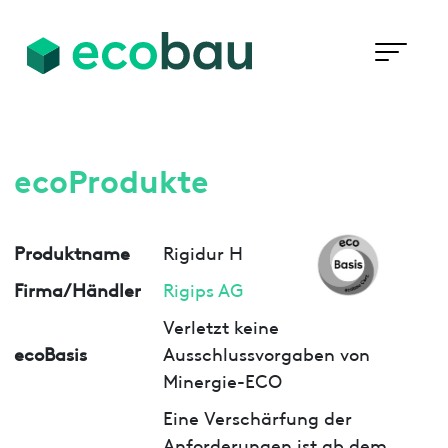
ecoProdukte
Produktname
Rigidur H
Firma/Händler
Rigips AG
Verletzt keine
ecoBasis
Ausschlussvorgaben von
Minergie-ECO
Eine Verschärfung der
Anforderungen ist ab dem