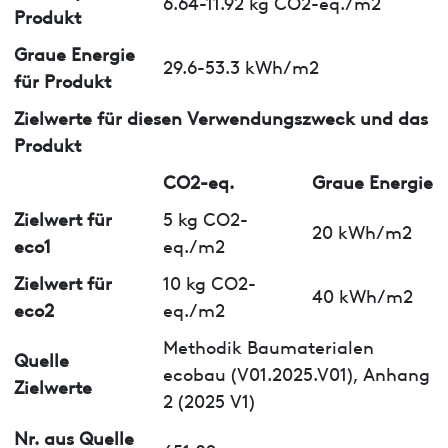
6.64-11.92 kg CO2-eq./m2
Produkt
Graue Energie
29.6-53.3 kWh/m2
für Produkt
Zielwerte für diesen Verwendungszweck und das
Produkt
CO2-eq.
Graue Energie
Zielwert für
5 kg CO2-
20 kWh/m2
eco1
eq./m2
Zielwert für
10 kg CO2-
40 kWh/m2
eco2
eq./m2
Methodik Baumaterialen
Quelle
ecobau (V01.2025.V01), Anhang
Zielwerte
2 (2025 V1)
Nr. aus Quelle