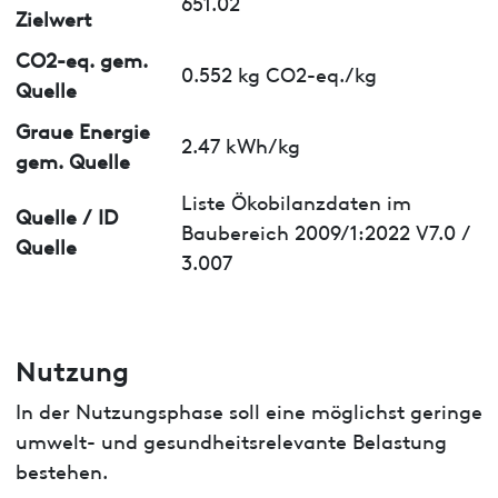
651.02
Zielwert
CO2-eq. gem.
0.552 kg CO2-eq./kg
Quelle
Graue Energie
2.47 kWh/kg
gem. Quelle
Liste Ökobilanzdaten im
Quelle / ID
Baubereich 2009/1:2022 V7.0 /
Quelle
3.007
Nutzung
In der Nutzungsphase soll eine möglichst geringe
umwelt- und gesundheitsrelevante Belastung
bestehen.