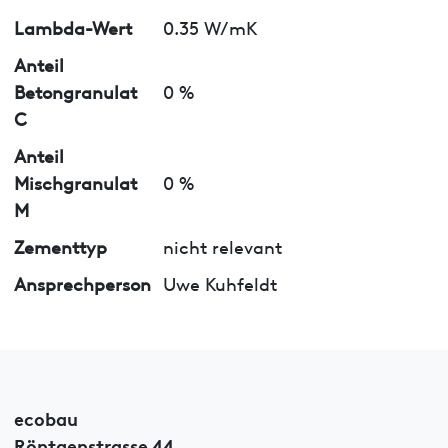
Lambda-Wert
0.35 W/mK
Anteil
Betongranulat
0 %
C
Anteil
Mischgranulat
0 %
M
Zementtyp
nicht relevant
Ansprechperson
Uwe Kuhfeldt
ecobau
Röntgenstrasse 44