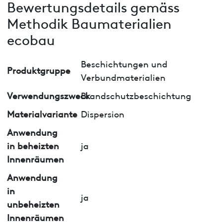
Bewertungsdetails gemäss
Methodik Baumaterialien
ecobau
Beschichtungen und
Produktgruppe
Verbundmaterialien
Verwendungszweck
Brandschutzbeschichtung
Materialvariante
Dispersion
Anwendung
in beheizten
ja
Innenräumen
Anwendung
in
ja
unbeheizten
Innenräumen