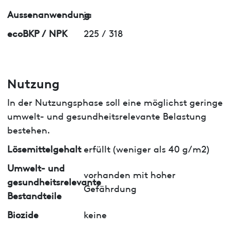
Aussenanwendung
ja
ecoBKP / NPK
225 / 318
Nutzung
In der Nutzungsphase soll eine möglichst geringe
umwelt- und gesundheitsrelevante Belastung
bestehen.
Lösemittelgehalt
erfüllt (weniger als 40 g/m2)
Umwelt- und
vorhanden mit hoher
gesundheitsrelevante
Gefährdung
Bestandteile
Biozide
keine