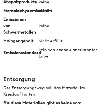
Abspaltprodukte
keine
Formaldehydemissionen
erfüllt
Emissionen
von
keine
Schwermetallen
Halogengehalt
nicht erfüllt
kein von ecobau anerkanntes
Emissionsstandard
Label
Entsorgung
Der Entsorgungsweg soll das Material im
Kreislauf halten.
Für diese Materialien gibt es keine vom