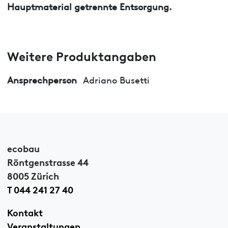
Hauptmaterial getrennte Entsorgung.
Weitere Produktangaben
Ansprechperson
Adriano Busetti
ecobau
Röntgenstrasse 44
8005 Zürich
T 044 241 27 40
Kontakt
Veranstaltungen