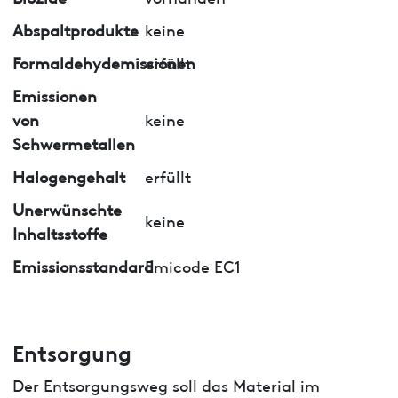
Abspaltprodukte
keine
Formaldehydemissionen
erfüllt
Emissionen
von
keine
Schwermetallen
Halogengehalt
erfüllt
Unerwünschte
keine
Inhaltsstoffe
Emissionsstandard
Emicode EC1
Entsorgung
Der Entsorgungsweg soll das Material im