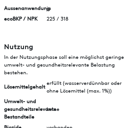
Aussenanwendung
ja
ecoBKP / NPK
225 / 318
Nutzung
In der Nutzungsphase soll eine möglichst geringe
umwelt- und gesundheitsrelevante Belastung
bestehen.
erfüllt (wasserverdünnbar oder
Lösemittelgehalt
ohne Lösemittel (max. 1%))
Umwelt- und
gesundheitsrelevante
keine
Bestandteile
Biozide
vorhanden