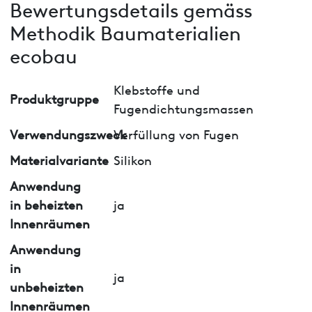
Bewertungsdetails gemäss
Methodik Baumaterialien
ecobau
Klebstoffe und
Produktgruppe
Fugendichtungsmassen
Verwendungszweck
Verfüllung von Fugen
Materialvariante
Silikon
Anwendung
in beheizten
ja
Innenräumen
Anwendung
in
ja
unbeheizten
Innenräumen