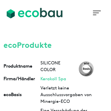
ecoProdukte
SILICONE
Produktname
COLOR
Firma/Händler
Kerakoll Spa
Verletzt keine
ecoBasis
Ausschlussvorgaben von
Minergie-ECO
Eine Verschärfung der