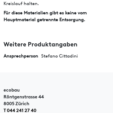
Kreislauf halten.
Für diese Materialien gibt es keine vom
Hauptmaterial getrennte Entsorgung.
Weitere Produktangaben
Ansprechperson
Stefano Cittadini
ecobau
Röntgenstrasse 44
8005 Zürich
T 044 241 27 40