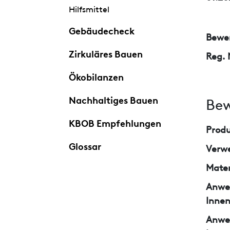
Hilfsmittel
Gebäudecheck
Bewer
Zirkuläres Bauen
Reg. 
Ökobilanzen
Nachhaltiges Bauen
Bew
KBOB Empfehlungen
Prod
Glossar
Verw
Mater
Anwe
Inne
Anwe