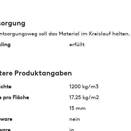
sorgung
ntsorgungsweg soll das Material im Kreislauf halten.
ling
erfüllt
tere Produktangaben
ichte
1200 kg/m3
 pro Fläche
17.25 kg/m2
15 mm
lware
nein
ware
ja