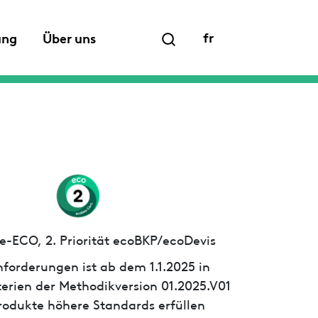
fr
ung
Über uns
e-ECO, 2. Priorität ecoBKP/ecoDevis
forderungen ist ab dem 1.1.2025 in
iterien der Methodikversion 01.2025.V01
 Produkte höhere Standards erfüllen