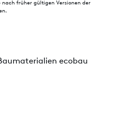
 nach früher gültigen Versionen der
en.
Baumaterialien ecobau