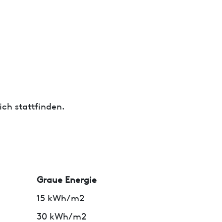
ch stattfinden.
Graue Energie
15 kWh/m2
30 kWh/m2