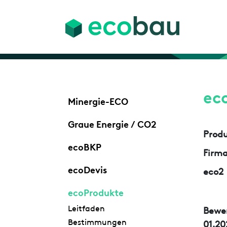
ec
Minergie-ECO
Graue Energie / CO2
Prod
ecoBKP
Firm
ecoDevis
eco2
ecoProdukte
Leitfaden
Bewe
Bestimmungen
01.20