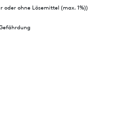
r oder ohne Lösemittel (max. 1%))
 Gefährdung