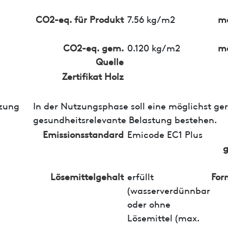
CO2-eq. für Produkt
7.56 kg/m2
ma
CO2-eq. gem.
0.120 kg/m2
ma
Quelle
Zertifikat Holz
zung
In der Nutzungsphase soll eine möglichst ge
gesundheitsrelevante Belastung bestehen.
Emissionsstandard
Emicode EC1 Plus
g
Lösemittelgehalt
erfüllt
For
(wasserverdünnbar
oder ohne
Lösemittel (max.