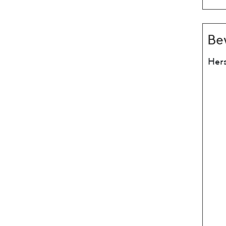
Be
Hers