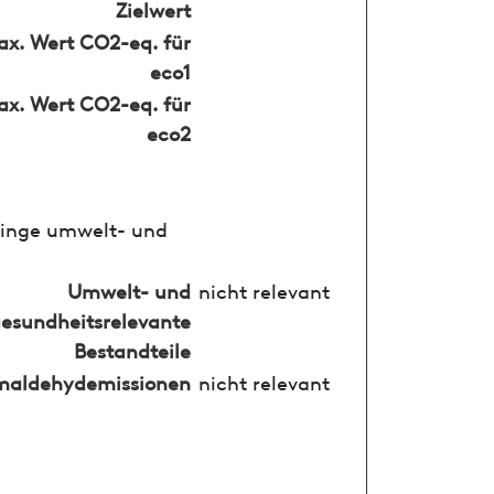
Zielwert
x. Wert CO2-eq. für
eco1
x. Wert CO2-eq. für
eco2
ringe umwelt- und
Umwelt- und
nicht relevant
esundheitsrelevante
Bestandteile
maldehydemissionen
nicht relevant