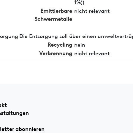
1%))
Emittierbare
nicht relevant
Schwermetalle
sorgung
Die Entsorgung soll über einen umweltverträ
Recycling
nein
Verbrennung
nicht relevant
akt
nstaltungen
etter abonnieren