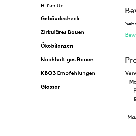
Hilfsmittel
Be
Gebäudecheck
Sehr
Zirkuläres Bauen
Bew
Ökobilanzen
Pr
Nachhaltiges Bauen
KBOB Empfehlungen
Ver
Ma
Glossar
Mas