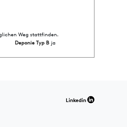
glichen Weg stattfinden.
Deponie Typ B
ja
Linkedin