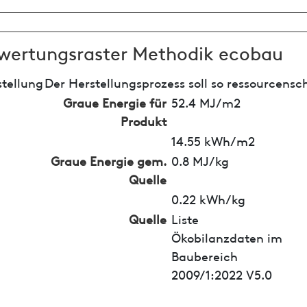
wertungsraster Methodik ecobau
tellung
Der Herstellungsprozess soll so ressourcensc
Graue Energie für
52.4 MJ/m2
Produkt
14.55 kWh/m2
Graue Energie gem.
0.8 MJ/kg
Quelle
0.22 kWh/kg
Quelle
Liste
Ökobilanzdaten im
Baubereich
2009/1:2022 V5.0