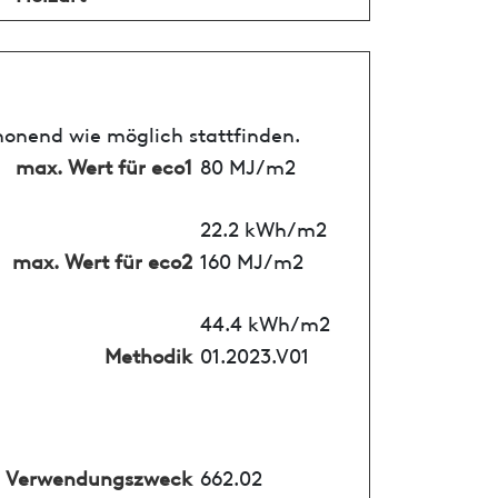
honend wie möglich stattfinden.
max. Wert für eco1
80 MJ/m2
22.2 kWh/m2
max. Wert für eco2
160 MJ/m2
44.4 kWh/m2
Methodik
01.2023.V01
Verwendungszweck
662.02