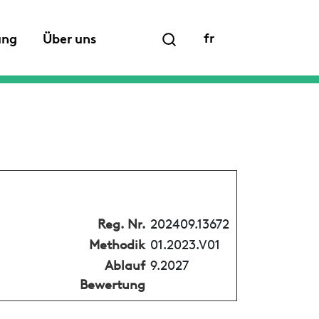
fr
ung
Über uns
Reg. Nr.
202409.13672
Methodik
01.2023.V01
Ablauf
9.2027
Bewertung