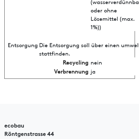
(wasserverdünnba
oder ohne
Lösemittel (max.
1%))
Entsorgung
Die Entsorgung soll über einen umwe
stattfinden.
Recycling
nein
Verbrennung
ja
ecobau
Röntgenstrasse 44