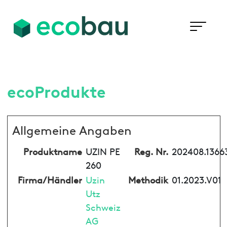
ecoProdukte
Allgemeine Angaben
Produktname
UZIN PE
Reg. Nr.
202408.1366
260
Firma/Händler
Uzin
Methodik
01.2023.V01
Utz
Schweiz
AG