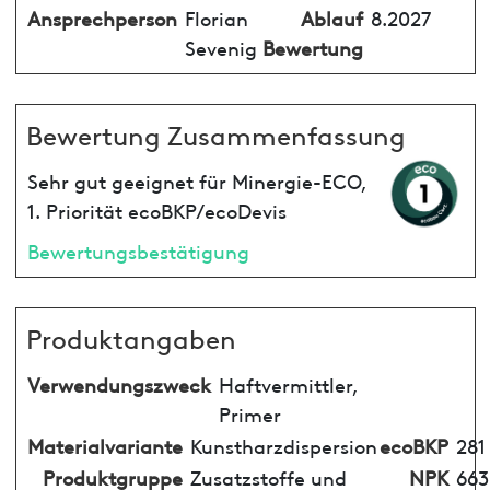
Ansprechperson
Florian
Ablauf
8.2027
Sevenig
Bewertung
Bewertung Zusammenfassung
Sehr gut geeignet für Minergie-ECO,
1. Priorität ecoBKP/ecoDevis
Bewertungsbestätigung
Produktangaben
Verwendungszweck
Haftvermittler,
Primer
Materialvariante
Kunstharzdispersion
ecoBKP
281
Produktgruppe
Zusatzstoffe und
NPK
663