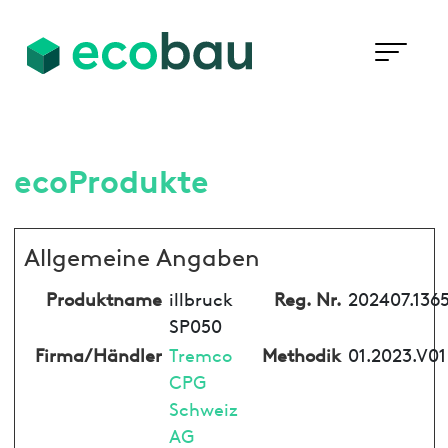
ecoProdukte
Allgemeine Angaben
Produktname
illbruck
Reg. Nr.
202407.136
SP050
Firma/Händler
Tremco
Methodik
01.2023.V01
CPG
Schweiz
AG