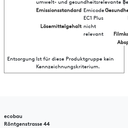
umwelt- und gesundheitsrelevante Be
Emissionsstandard
Emicode
Gesundhe
EC1 Plus
Lösemittelgehalt
nicht
relevant
Filmk
Absp
Entsorgung
Ist für diese Produktgruppe kein
Kennzeichnungskriterium.
ecobau
Röntgenstrasse 44