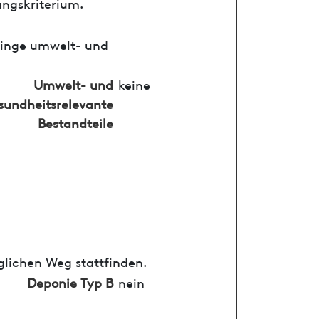
ungskriterium.
ringe umwelt- und
Umwelt- und
keine
sundheitsrelevante
Bestandteile
glichen Weg stattfinden.
Deponie Typ B
nein