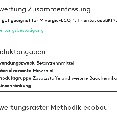
wertung Zusammenfassung
 gut geeignet für Minergie-ECO, 1. Priorität ecoBKP/
ertungsbestätigung
oduktangaben
wendungszweck
Betontrennmittel
terialvariante
Mineralöl
Produktgruppe
Zusatzstoffe und weitere Bauchemika
Einschränkung
wertungsraster Methodik ecobau