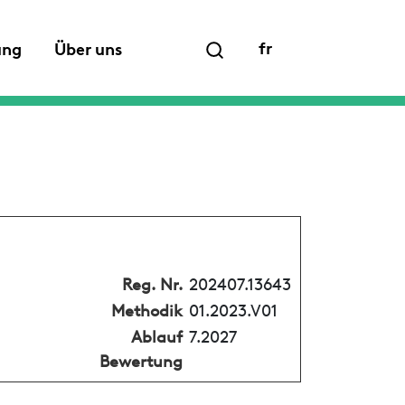
fr
ung
Über uns
Reg. Nr.
202407.13643
Methodik
01.2023.V01
Ablauf
7.2027
Bewertung