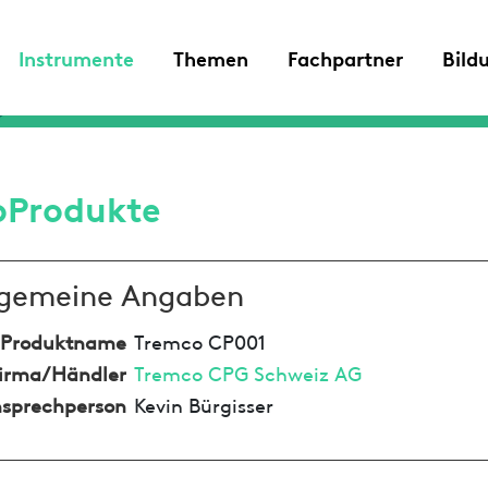
Instrumente
Themen
Fachpartner
Bild
oProdukte
lgemeine Angaben
Produktname
Tremco CP001
irma/Händler
Tremco CPG Schweiz AG
sprechperson
Kevin Bürgisser