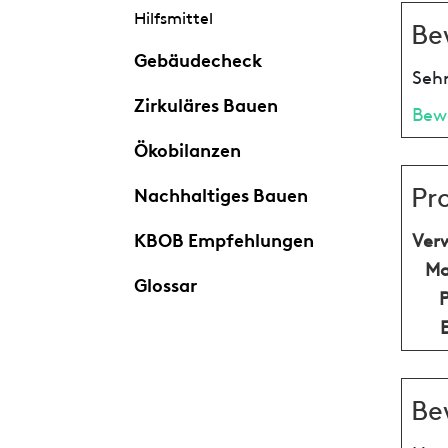
Hilfsmittel
Be
Gebäudecheck
Sehr
Zirkuläres Bauen
Bew
Ökobilanzen
Pr
Nachhaltiges Bauen
KBOB Empfehlungen
Ver
Ma
Glossar
Be