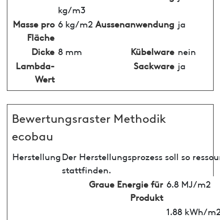
kg/m3
Masse pro
6 kg/m2
Aussenanwendung
ja
Fläche
Dicke
8 mm
Kübelware
nein
Lambda-
Sackware
ja
Wert
Bewertungsraster Methodik
ecobau
Herstellung
Der Herstellungsprozess soll so ress
stattfinden.
Graue Energie für
6.8 MJ/m2
Produkt
1.88 kWh/m