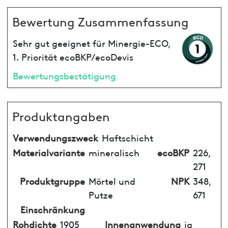
Bewertung Zusammenfassung
Sehr gut geeignet für Minergie-ECO,
1. Priorität ecoBKP/ecoDevis
Bewertungsbestätigung
Produktangaben
Verwendungszweck
Haftschicht
Materialvariante
mineralisch
ecoBKP
226,
271
Produktgruppe
Mörtel und
NPK
348,
Putze
671
Einschränkung
Rohdichte
1905
Innenanwendung
ja