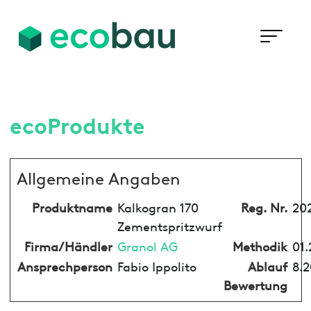
ecoProdukte
Allgemeine Angaben
Produktname
Kalkogran 170
Reg. Nr.
20
Zementspritzwurf
Firma/Händler
Granol AG
Methodik
01.
Ansprechperson
Fabio Ippolito
Ablauf
8.2
Bewertung