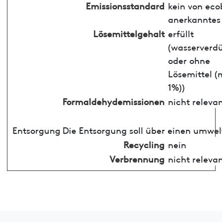
Emissionsstandard
kein von ec
anerkanntes
Lösemittelgehalt
erfüllt
(wasserverd
oder ohne
Lösemittel (
1%))
Formaldehydemissionen
nicht releva
Entsorgung
Die Entsorgung soll über einen umwel
Recycling
nein
Verbrennung
nicht releva