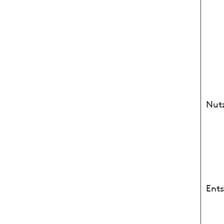
Nut
Ent