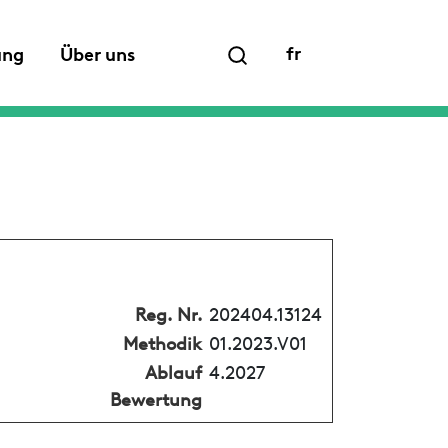
fr
ung
Über uns
Reg. Nr.
202404.13124
Methodik
01.2023.V01
Ablauf
4.2027
Bewertung