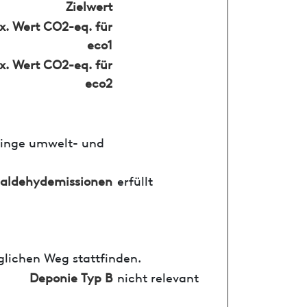
Zielwert
. Wert CO2-eq. für
eco1
. Wert CO2-eq. für
eco2
ringe umwelt- und
aldehydemissionen
erfüllt
glichen Weg stattfinden.
Deponie Typ B
nicht relevant