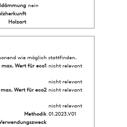
alldämmung
nein
lzherkunft
Holzart
honend wie möglich stattfinden.
max. Wert für eco1
nicht relevant
nicht relevant
max. Wert für eco2
nicht relevant
nicht relevant
Methodik
01.2023.V01
Verwendungszweck