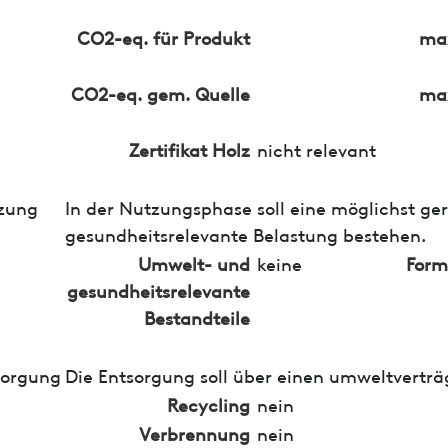
CO2-eq. für Produkt
max
CO2-eq. gem. Quelle
max
Zertifikat Holz
nicht relevant
zung
In der Nutzungsphase soll eine möglichst ge
gesundheitsrelevante Belastung bestehen.
Umwelt- und
keine
Form
gesundheitsrelevante
Bestandteile
sorgung
Die Entsorgung soll über einen umweltverträ
Recycling
nein
Verbrennung
nein