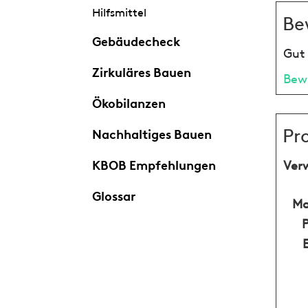
Hilfsmittel
Be
Gebäudecheck
Gut 
Zirkuläres Bauen
Bew
Ökobilanzen
Pr
Nachhaltiges Bauen
KBOB Empfehlungen
Ver
Glossar
Ma