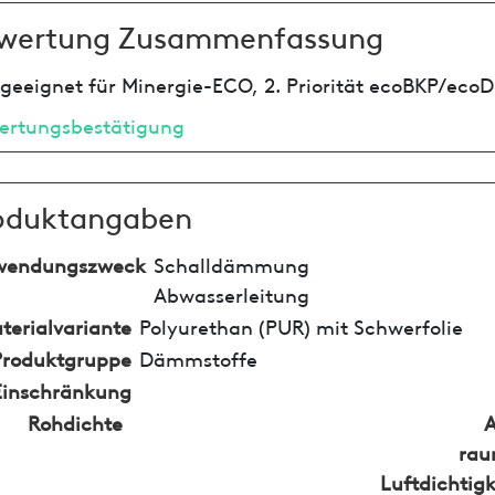
wertung Zusammenfassung
geeignet für Minergie-ECO, 2. Priorität ecoBKP/ecoD
ertungsbestätigung
oduktangaben
wendungszweck
Schalldämmung
Abwasserleitung
terialvariante
Polyurethan (PUR) mit Schwerfolie
Produktgruppe
Dämmstoffe
Einschränkung
Rohdichte
rau
Luftdichtigk