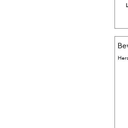
Be
Hers