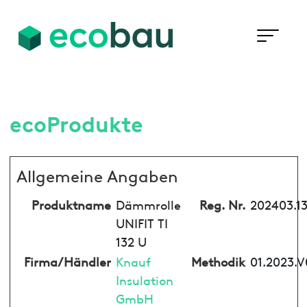
ecoProdukte
Allgemeine Angaben
Produktname
Dämmrolle
Reg. Nr.
202403.1
UNIFIT TI
132 U
Firma/Händler
Knauf
Methodik
01.2023.V
Insulation
GmbH