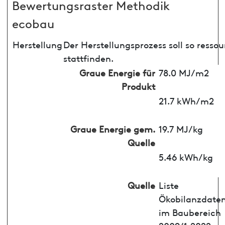
Bewertungsraster Methodik
ecobau
Herstellung
Der Herstellungsprozess soll so ress
stattfinden.
Graue Energie für
78.0 MJ/m2
Produkt
21.7 kWh/m2
Graue Energie gem.
19.7 MJ/kg
Quelle
5.46 kWh/kg
Quelle
Liste
Ökobilanzdate
im Baubereich