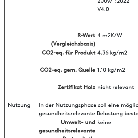
2009/1:2022
V4.0
R-Wert
4 m2K/W
(Vergleichsbasis)
CO2-eq. für Produkt
4.36 kg/m2
CO2-eq. gem. Quelle
1.10 kg/m2
Zertifikat Holz
nicht relevant
Nutzung
In der Nutzungsphase soll eine mögli
gesundheitsrelevante Belastung best
Umwelt- und
keine
gesundheitsrelevante