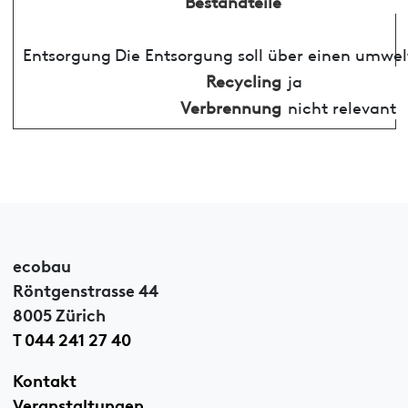
Bestandteile
Entsorgung
Die Entsorgung soll über einen umwel
Recycling
ja
Verbrennung
nicht relevant
ecobau
Röntgenstrasse 44
8005 Zürich
T 044 241 27 40
Kontakt
Veranstaltungen