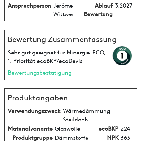
Ansprechperson
Jérôme
Ablauf
3.2027
Wittwer
Bewertung
Bewertung Zusammenfassung
Sehr gut geeignet für Minergie-ECO,
1. Priorität ecoBKP/ecoDevis
Bewertungsbestätigung
Produktangaben
Verwendungszweck
Wärmedämmung
Steildach
Materialvariante
Glaswolle
ecoBKP
224
Produktgruppe
Dämmstoffe
NPK
363