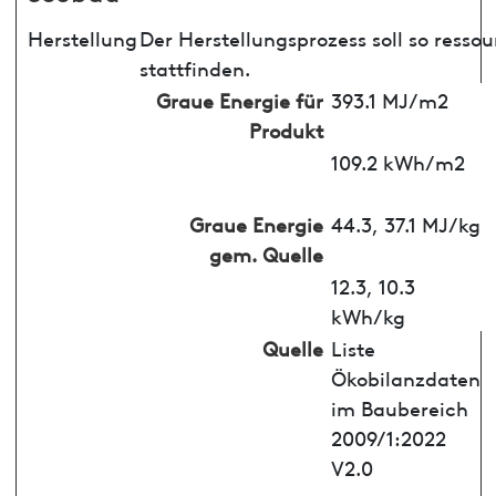
Herstellung
Der Herstellungsprozess soll so ress
stattfinden.
Graue Energie für
393.1 MJ/m2
Produkt
109.2 kWh/m2
Graue Energie
44.3, 37.1 MJ/kg
gem. Quelle
12.3, 10.3
kWh/kg
Quelle
Liste
Ökobilanzdaten
im Baubereich
2009/1:2022
V2.0