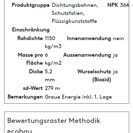
Produktgruppe
Dichtungsbahnen,
NPK
364
Schutzfolien,
Flüssigkunststoffe
Einschränkung
Rohdichte
1150
Innenanwendung
nein
kg/m3
Masse pro
6
Aussenanwendung
ja
Fläche
kg/m2
Dicke
5.2
Wurzelschutz
ja
mm
(Biozid)
sd-Wert
279 m
Bemerkungen
Graue Energie inkl. 1. Lage
Bewertungsraster Methodik
ecobau