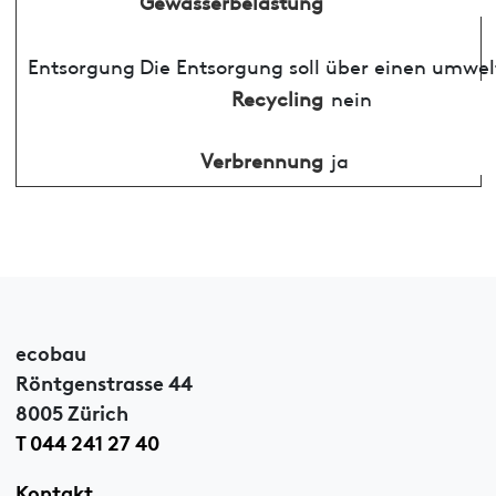
Gewässerbelastung
Entsorgung
Die Entsorgung soll über einen umwel
Recycling
nein
Verbrennung
ja
ecobau
Röntgenstrasse 44
8005 Zürich
T 044 241 27 40
Kontakt