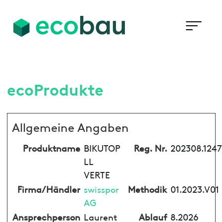
ecoProdukte
Allgemeine Angaben
Produktname
BIKUTOP
Reg. Nr.
202308.1247
LL
VERTE
Firma/Händler
swisspor
Methodik
01.2023.V01
AG
Ansprechperson
Laurent
Ablauf
8.2026