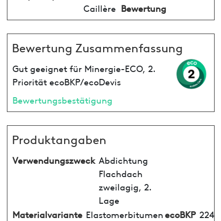
Caillère
Bewertung
Bewertung Zusammenfassung
Gut geeignet für Minergie-ECO, 2.
Priorität ecoBKP/ecoDevis
Bewertungsbestätigung
Produktangaben
Verwendungszweck
Abdichtung
Flachdach
zweilagig, 2.
Lage
Materialvariante
Elastomerbitumen
ecoBKP
224