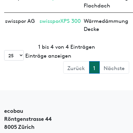
Flachdach
swisspor AG
swissporXPS 300
Wärmedämmung
Decke
1 bis 4 von 4 Einträgen
Einträge anzeigen
Zurück
1
Nächste
ecobau
Röntgenstrasse 44
8005 Zürich