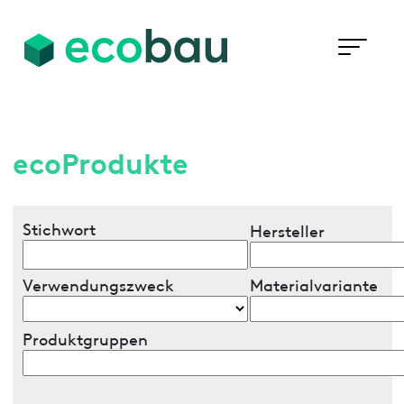
ecoProdukte
Stichwort
Hersteller
Verwendungszweck
Materialvariante
Produktgruppen