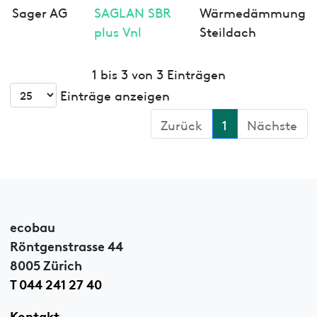
Sager AG
SAGLAN SBR
Wärmedämmung
plus Vnl
Steildach
1 bis 3 von 3 Einträgen
Einträge anzeigen
Zurück
1
Nächste
ecobau
Röntgenstrasse 44
8005 Zürich
T 044 241 27 40
Kontakt