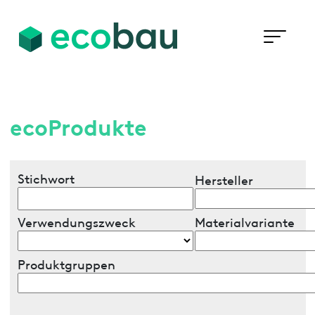
ecoProdukte
Stichwort
Hersteller
Verwendungszweck
Materialvariante
Produktgruppen