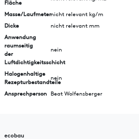
Fläche
Masse/Laufmeter
nicht relevant kg/m
Dicke
nicht relevant mm
Anwendung
raumseitig
nein
der
Luftdichtigkeitsschicht
Halogenhaltige
nein
Rezepturbestandteile
Ansprechperson
Beat Wolfensberger
ecobau