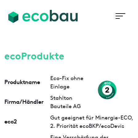
ecoProdukte
Eco-Fix ohne
Produktname
Einlage
Stahlton
Firma/Händler
Bauteile AG
Gut geeignet für Minergie-ECO,
eco2
2. Priorität ecoBKP/ecoDevis
Eine Verschärfung der