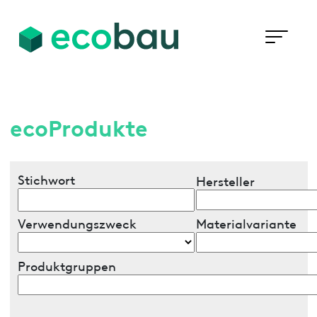
ecoProdukte
Stichwort
Hersteller
Verwendungszweck
Materialvariante
Produktgruppen