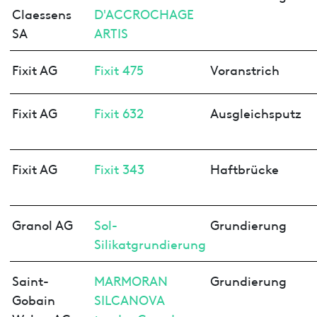
Claessens
D'ACCROCHAGE
SA
ARTIS
Fixit AG
Fixit 475
Voranstrich
Fixit AG
Fixit 632
Ausgleichsputz
Fixit AG
Fixit 343
Haftbrücke
Granol AG
Sol-
Grundierung
Silikatgrundierung
Saint-
MARMORAN
Grundierung
Gobain
SILCANOVA