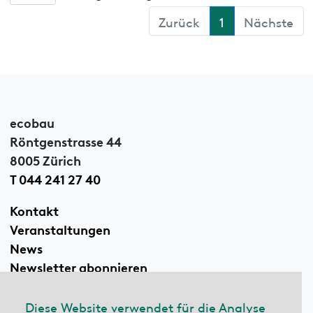
Zurück
1
Nächste
ecobau
Röntgenstrasse 44
8005 Zürich
T 044 241 27 40
Kontakt
Veranstaltungen
News
Newsletter abonnieren
Diese Website verwendet für die Analyse