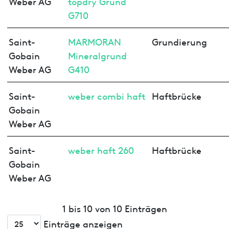
Weber AG
topdry Grund
G710
Saint-
MARMORAN
Grundierung
Gobain
Mineralgrund
Weber AG
G410
Saint-
weber combi haft
Haftbrücke
Gobain
Weber AG
Saint-
weber haft 260
Haftbrücke
Gobain
Weber AG
1 bis 10 von 10 Einträgen
Einträge anzeigen