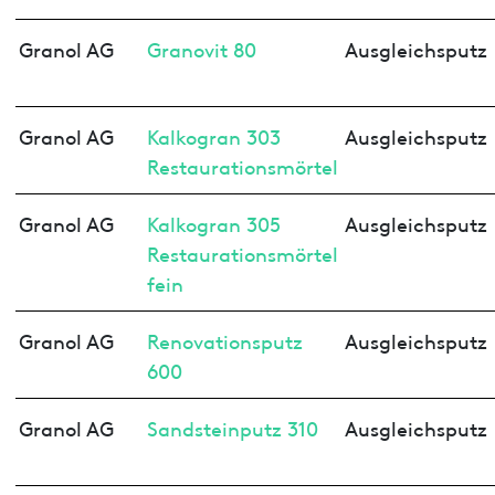
Granol AG
Granovit 80
Ausgleichsputz
Granol AG
Kalkogran 303
Ausgleichsputz
Restaurationsmörtel
Granol AG
Kalkogran 305
Ausgleichsputz
Restaurationsmörtel
fein
Granol AG
Renovationsputz
Ausgleichsputz
600
Granol AG
Sandsteinputz 310
Ausgleichsputz