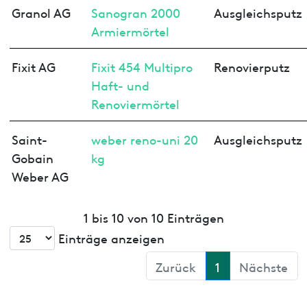
Granol AG
Sanogran 2000
Ausgleichsputz
Armiermörtel
Fixit AG
Fixit 454 Multipro
Renovierputz
Haft- und
Renoviermörtel
Saint-
weber reno-uni 20
Ausgleichsputz
Gobain
kg
Weber AG
1 bis 10 von 10 Einträgen
Einträge anzeigen
Zurück
1
Nächste