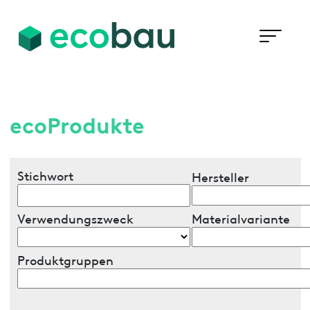
ecoProdukte
Stichwort
Hersteller
Verwendungszweck
Materialvariante
Produktgruppen