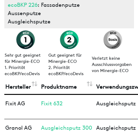
ecoBKP 226
: Fassadenputze
Aussenputze
Ausgleichsputze
Sehr gut geeignet
Gut geeignet für
Verletzt keine
für Minergie-ECO
Minergie-ECO
Ausschlussvorgaben
1. Priorität
2. Priorität
von Minergie-ECO
ecoBKP/ecoDevis
ecoBKP/ecoDevis
Hersteller
Produktname
Verwendungszw
Fixit AG
Fixit 632
Ausgleichsputz
Granol AG
Ausgleichsputz 300
Ausgleichsputz