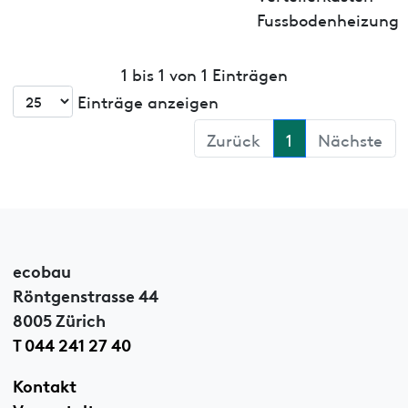
Fussbodenheizung
1 bis 1 von 1 Einträgen
Einträge anzeigen
Zurück
1
Nächste
ecobau
Röntgenstrasse 44
8005 Zürich
T 044 241 27 40
Kontakt