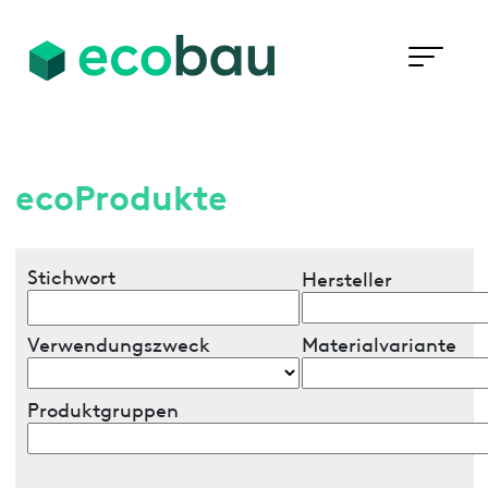
ecoProdukte
Stichwort
Hersteller
Verwendungszweck
Materialvariante
Produktgruppen