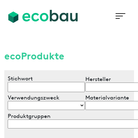
ecoProdukte
Stichwort
Hersteller
Verwendungszweck
Materialvariante
Produktgruppen