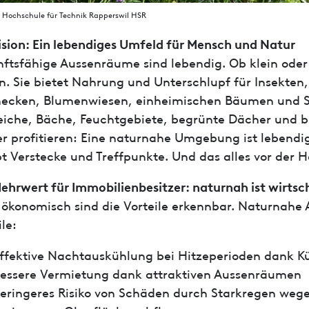
r Hochschule für Technik Rapperswil HSR
ision: Ein lebendiges Umfeld für Mensch und Natur
ftsfähige Aussenräume sind lebendig. Ob klein oder 
en. Sie bietet Nahrung und Unterschlupf für Insekten,
ecken, Blumenwiesen, einheimischen Bäumen und S
eiche, Bäche, Feuchtgebiete, begrünte Dächer und 
r profitieren: Eine naturnahe Umgebung ist lebendig
bt Verstecke und Treffpunkte. Und das alles vor der H
ehrwert für Immobilienbesitzer: naturnah ist wirtsc
ökonomisch sind die Vorteile erkennbar. Naturnah
le:
ffektive Nachtauskühlung bei Hitzeperioden dank K
essere Vermietung dank attraktiven Aussenräumen
eringeres Risiko von Schäden durch Starkregen weg