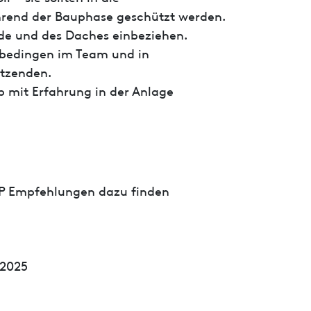
rend der Bauphase geschützt werden.
ade und des Daches einbeziehen.
nbedingen im Team und in
tzenden.
 mit Erfahrung in der Anlage
P Empfehlungen dazu finden
1.2025