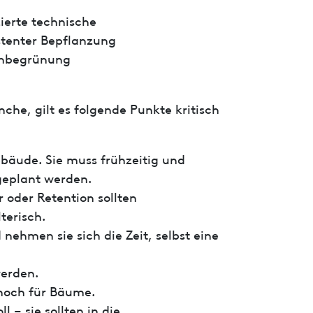
ierte technische
stenter Bepflanzung
enbegrünung
che, gilt es folgende Punkte kritisch
äude. Sie muss frühzeitig und
 geplant werden.
 oder Retention sollten
terisch.
ehmen sie sich die Zeit, selbst eine
werden.
 noch für Bäume.
– sie sollten in die