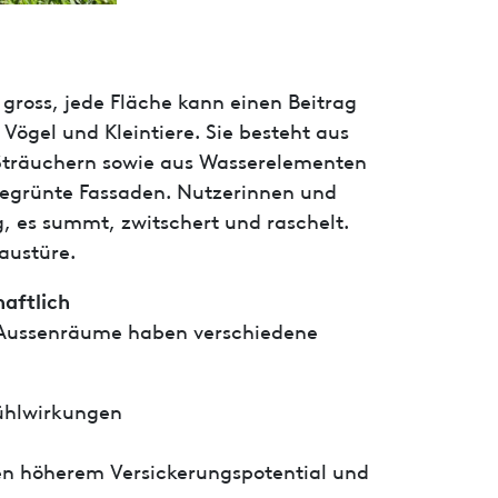
gross, jede Fläche kann einen Beitrag
 Vögel und Kleintiere. Sie besteht aus
träuchern sowie aus Wasserelementen
begrünte Fassaden. Nutzerinnen und
, es summt, zwitschert und raschelt.
austüre.
haftlich
e Aussenräume haben verschiedene
ühlwirkungen
en höherem Versickerungspotential und