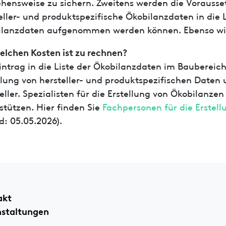
hensweise zu sichern. Zweitens werden die Vorausset
eller- und produktspezifische Ökobilanzdaten in die L
ilanzdaten aufgenommen werden können. Ebenso wi
elchen Kosten ist zu rechnen?
intrag in die Liste der Ökobilanzdaten im Baubereich 
llung von hersteller- und produktspezifischen Daten 
eller. Spezialisten für die Erstellung von Ökobilanzen
stützen. Hier finden Sie
Fachpersonen für die Erstell
d: 05.05.2026).
akt
nstaltungen