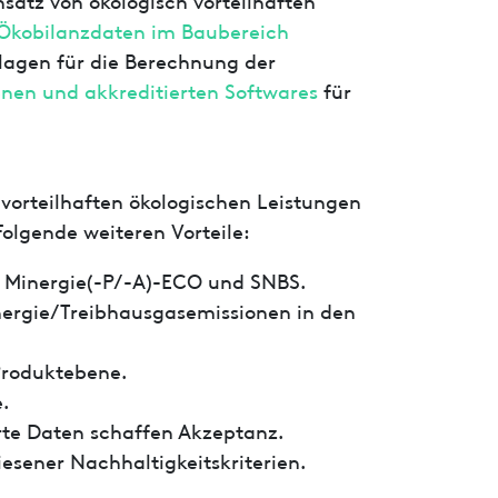
Ökobilanzdaten im Baubereich
agen für die Berechnung der
nen und akkreditierten Softwares
für
.
vorteilhaften ökologischen Leistungen
olgende weiteren Vorteile:
ür Minergie(-P/-A)-ECO und SNBS.
nergie/Treibhausgasemissionen in den
 Produktebene.
.
erte Daten schaffen Akzeptanz.
esener Nachhaltigkeitskriterien.