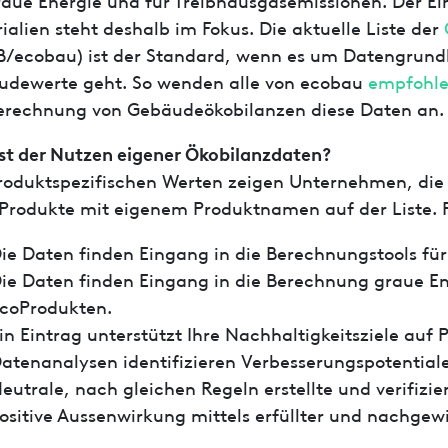
ialien steht deshalb im Fokus. Die aktuelle Liste der
/ecobau) ist der Standard, wenn es um Datengrundl
dewerte geht. So wenden alle von ecobau
empfohle
erechnung von Gebäudeökobilanzen diese Daten an
st der Nutzen eigener Ökobilanzdaten?
roduktspezifischen Werten zeigen Unternehmen, die 
 Produkte mit eigenem Produktnamen auf der Liste. F
ie Daten finden Eingang in die Berechnungstools f
ie Daten finden Eingang in die Berechnung graue E
coProdukten.
in Eintrag unterstützt Ihre Nachhaltigkeitsziele auf
atenanalysen identifizieren Verbesserungspotentiale
eutrale, nach gleichen Regeln erstellte und verifizi
ositive Aussenwirkung mittels erfüllter und nachgewi