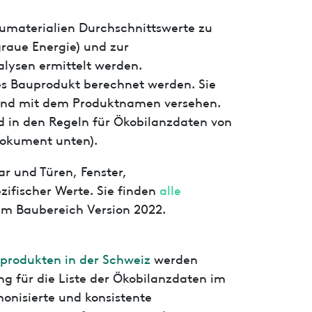
aumaterialien Durchschnittswerte zu
raue Energie) und zur
lysen ermittelt werden.
tes Bauprodukt berechnet werden. Sie
t und mit dem Produktnamen versehen.
 in den Regeln für Ökobilanzdaten von
Dokument unten).
r und Türen, Fenster,
zifischer Werte. Sie finden
alle
 im Baubereich Version 2022.
produkten in der Schweiz
werden
ng für die Liste der Ökobilanzdaten im
monisierte und konsistente