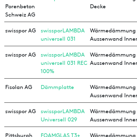
Porenbeton
Decke
Schweiz AG
swisspor AG
swissporLAMBDA
Wärmedämmung
universell 031
Aussenwand Inne
swisspor AG
swissporLAMBDA
Wärmedämmung
universell 031 REC
Aussenwand Inne
100%
Fisolan AG
Dämmplatte
Wärmedämmung
Aussenwand Inne
swisspor AG
swissporLAMBDA
Wärmedämmung
Universell 029
Aussenwand Inne
Pittsburgh
FOAMGLAS T3+
Wärmedämmung