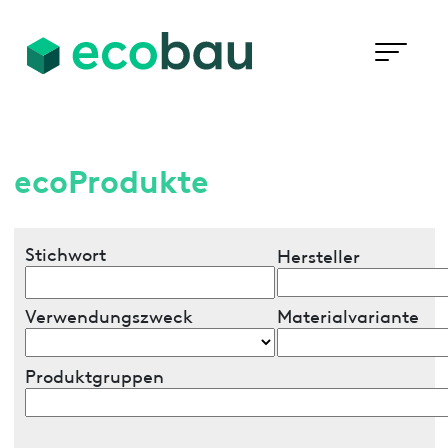
ecoProdukte
Stichwort
Hersteller
Verwendungszweck
Materialvariante
Produktgruppen