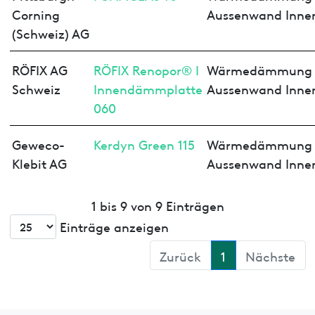
Corning
Aussenwand Inne
(Schweiz) AG
RÖFIX AG
RÖFIX Renopor® I
Wärmedämmung
Schweiz
Innendämmplatte
Aussenwand Inne
060
Geweco-
Kerdyn Green 115
Wärmedämmung
Klebit AG
Aussenwand Inne
1 bis 9 von 9 Einträgen
Einträge anzeigen
Zurück
1
Nächste