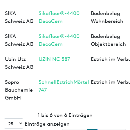
SIKA
Sikafloor®-4400
Bodenbelag
Schweiz AG
DecoCem
Wohnbereich
SIKA
Sikafloor®-4400
Bodenbelag
Schweiz AG
DecoCem
Objektbereich
Uzin Utz
UZIN NC 587
Estrich im Verb
Schweiz AG
Sopro
SchnellEstrichMörtel
Estrich im Verb
Bauchemie
747
GmbH
1 bis 6 von 6 Einträgen
Einträge anzeigen