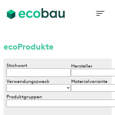
ecoProdukte
Stichwort
Hersteller
Verwendungszweck
Materialvariante
Produktgruppen