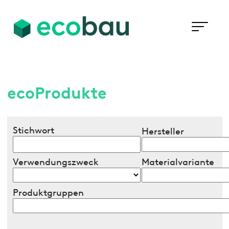
ecoProdukte
Stichwort
Hersteller
Verwendungszweck
Materialvariante
Produktgruppen