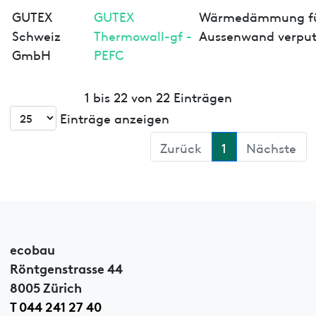
GUTEX
GUTEX
Wärmedämmung f
Schweiz
Thermowall-gf -
Aussenwand verput
GmbH
PEFC
1 bis 22 von 22 Einträgen
Einträge anzeigen
Zurück
1
Nächste
ecobau
Röntgenstrasse 44
8005 Zürich
T 044 241 27 40