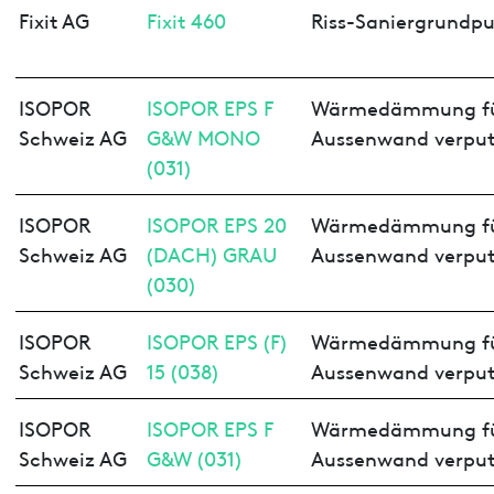
Fixit AG
Fixit 460
Riss-Saniergrundpu
ISOPOR
ISOPOR EPS F
Wärmedämmung f
Schweiz AG
G&W MONO
Aussenwand verput
(031)
ISOPOR
ISOPOR EPS 20
Wärmedämmung f
Schweiz AG
(DACH) GRAU
Aussenwand verput
(030)
ISOPOR
ISOPOR EPS (F)
Wärmedämmung f
Schweiz AG
15 (038)
Aussenwand verput
ISOPOR
ISOPOR EPS F
Wärmedämmung f
Schweiz AG
G&W (031)
Aussenwand verput