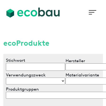
ecoProdukte
Stichwort
Hersteller
Verwendungszweck
Materialvariante
Produktgruppen