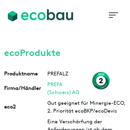
ecoProdukte
Produktname
PREFALZ
PREFA
Firma/Händler
(Schweiz) AG
Gut geeignet für Minergie-ECO,
eco2
2. Priorität ecoBKP/ecoDevis
Eine Verschärfung der
Anforderungen ist ab dem