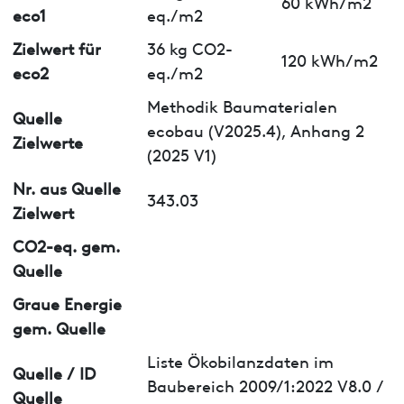
60 kWh/m2
eco1
eq./m2
Zielwert für
36 kg CO2-
120 kWh/m2
eco2
eq./m2
Methodik Baumaterialen
Quelle
ecobau (V2025.4), Anhang 2
Zielwerte
(2025 V1)
Nr. aus Quelle
343.03
Zielwert
CO2-eq. gem.
Quelle
Graue Energie
gem. Quelle
Liste Ökobilanzdaten im
Quelle / ID
Baubereich 2009/1:2022 V8.0 /
Quelle