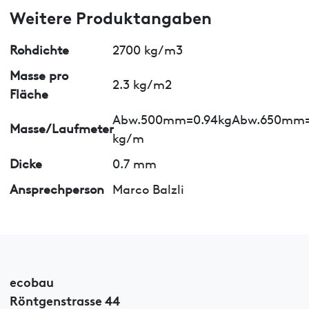
Weitere Produktangaben
Rohdichte
2700 kg/m3
Masse pro
2.3 kg/m2
Fläche
Abw.500mm=0.94kgAbw.650mm=
Masse/Laufmeter
kg/m
Dicke
0.7 mm
Ansprechperson
Marco Balzli
ecobau
Röntgenstrasse 44