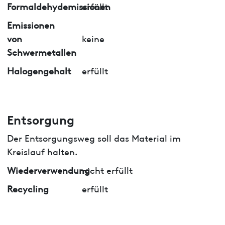
Formaldehydemissionen
erfüllt
Emissionen
von
keine
Schwermetallen
Halogengehalt
erfüllt
Entsorgung
Der Entsorgungsweg soll das Material im
Kreislauf halten.
Wiederverwendung
nicht erfüllt
Recycling
erfüllt