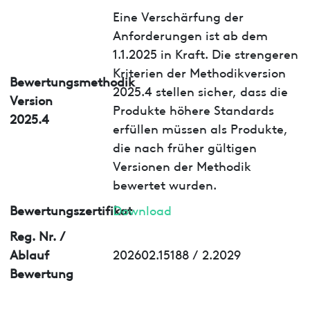
Eine Verschärfung der
Anforderungen ist ab dem
1.1.2025 in Kraft. Die strengeren
Kriterien der Methodikversion
Bewertungsmethodik
2025.4 stellen sicher, dass die
Version
Produkte höhere Standards
2025.4
erfüllen müssen als Produkte,
die nach früher gültigen
Versionen der Methodik
bewertet wurden.
Bewertungszertifikat
Download
Reg. Nr. /
Ablauf
202602.15188 / 2.2029
Bewertung