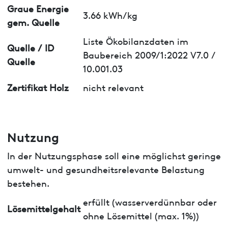
Graue Energie
3.66 kWh/kg
gem. Quelle
Liste Ökobilanzdaten im
Quelle / ID
Baubereich 2009/1:2022 V7.0 /
Quelle
10.001.03
Zertifikat Holz
nicht relevant
Nutzung
In der Nutzungsphase soll eine möglichst geringe
umwelt- und gesundheitsrelevante Belastung
bestehen.
erfüllt (wasserverdünnbar oder
Lösemittelgehalt
ohne Lösemittel (max. 1%))