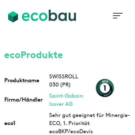
ecoProdukte
SWISSROLL
Produktname
030 (PR)
Saint-Gobain
Firma/Händler
Isover AG
Sehr gut geeignet für Minergie-
eco1
ECO, 1. Priorität
ecoBKP/ecoDevis