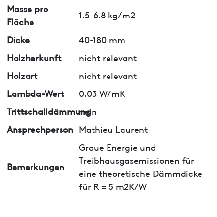
Masse pro
1.5-6.8 kg/m2
Fläche
Dicke
40-180 mm
Holzherkunft
nicht relevant
Holzart
nicht relevant
Lambda-Wert
0.03 W/mK
Trittschalldämmung
nein
Ansprechperson
Mathieu Laurent
Graue Energie und
Treibhausgasemissionen für
Bemerkungen
eine theoretische Dämmdicke
für R = 5 m2K/W