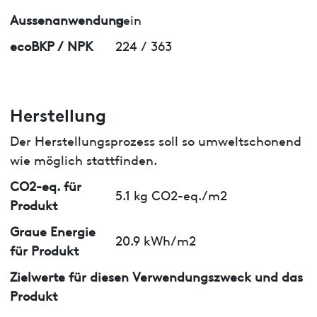
Aussenanwendung
nein
ecoBKP / NPK
224 / 363
Herstellung
Der Herstellungsprozess soll so umweltschonend
wie möglich stattfinden.
CO2-eq. für
5.1 kg CO2-eq./m2
Produkt
Graue Energie
20.9 kWh/m2
für Produkt
Zielwerte für diesen Verwendungszweck und das
Produkt