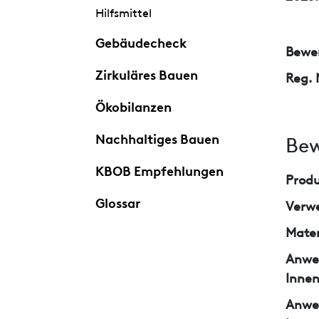
Hilfsmittel
Gebäudecheck
Bewer
Zirkuläres Bauen
Reg. 
Ökobilanzen
Nachhaltiges Bauen
Bew
KBOB Empfehlungen
Prod
Glossar
Verw
Mater
Anwe
Inne
Anwe