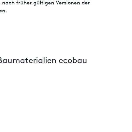
 nach früher gültigen Versionen der
en.
Baumaterialien ecobau