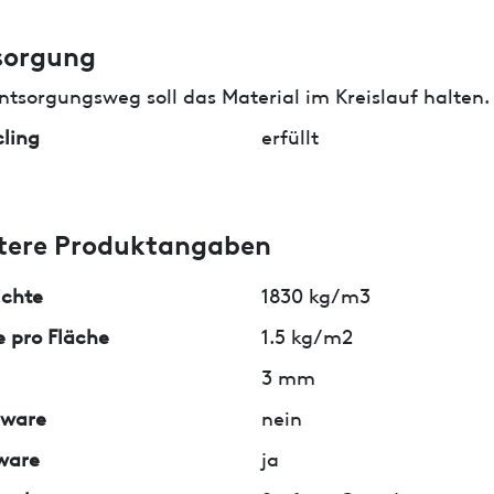
sorgung
ntsorgungsweg soll das Material im Kreislauf halten.
ling
erfüllt
tere Produktangaben
ichte
1830 kg/m3
 pro Fläche
1.5 kg/m2
3 mm
lware
nein
ware
ja