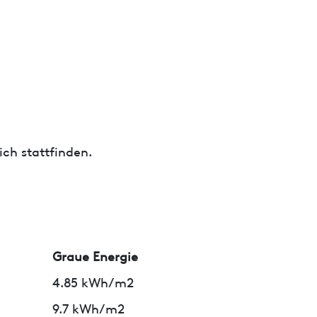
ch stattfinden.
Graue Energie
4.85 kWh/m2
9.7 kWh/m2