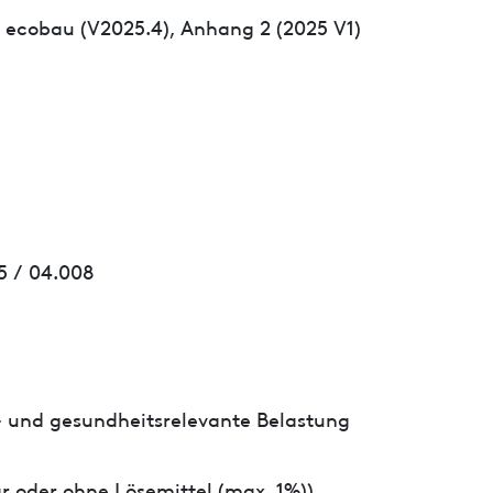
ecobau (V2025.4), Anhang 2 (2025 V1)
5 / 04.008
- und gesundheitsrelevante Belastung
r oder ohne Lösemittel (max. 1%))