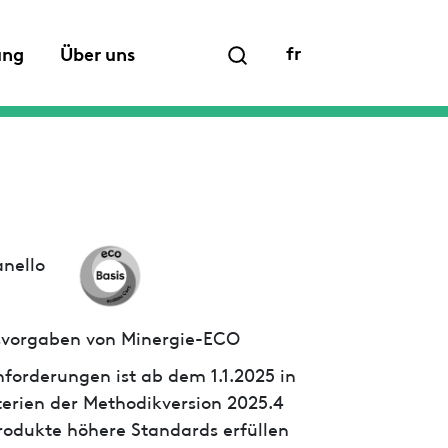
fr
ung
Über uns
anello
ssvorgaben von Minergie-ECO
forderungen ist ab dem 1.1.2025 in
iterien der Methodikversion 2025.4
 Produkte höhere Standards erfüllen