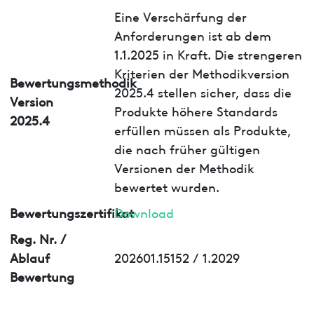
Eine Verschärfung der
Anforderungen ist ab dem
1.1.2025 in Kraft. Die strengeren
Kriterien der Methodikversion
Bewertungsmethodik
2025.4 stellen sicher, dass die
Version
Produkte höhere Standards
2025.4
erfüllen müssen als Produkte,
die nach früher gültigen
Versionen der Methodik
bewertet wurden.
Bewertungszertifikat
Download
Reg. Nr. /
Ablauf
202601.15152 / 1.2029
Bewertung