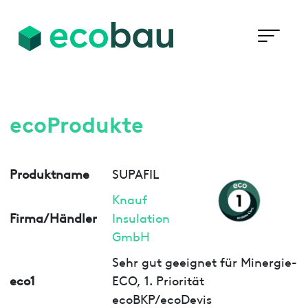
ecoProdukte
Produktname
SUPAFIL
Knauf
Firma/Händler
Insulation
GmbH
Sehr gut geeignet für Minergie-
eco1
ECO, 1. Priorität
ecoBKP/ecoDevis