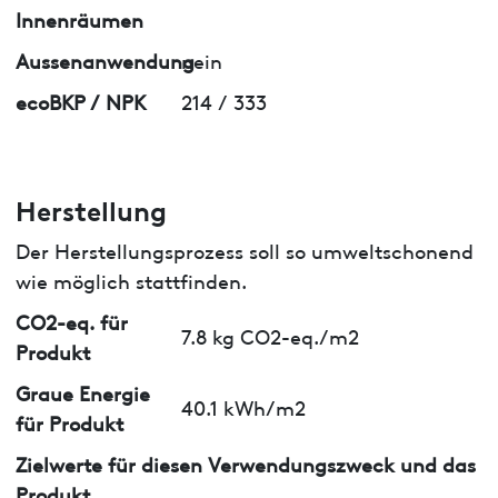
Innenräumen
Aussenanwendung
nein
ecoBKP / NPK
214 / 333
Herstellung
Der Herstellungsprozess soll so umweltschonend
wie möglich stattfinden.
CO2-eq. für
7.8 kg CO2-eq./m2
Produkt
Graue Energie
40.1 kWh/m2
für Produkt
Zielwerte für diesen Verwendungszweck und das
Produkt