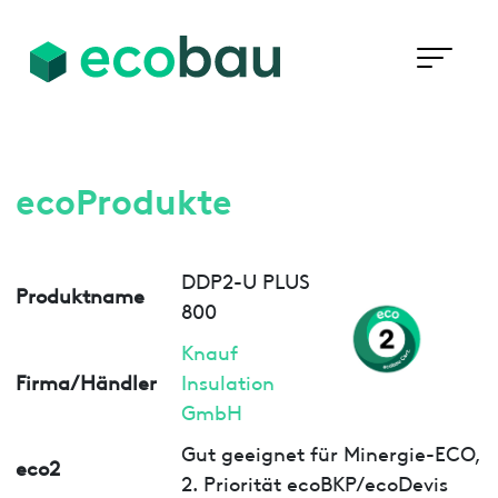
ecoProdukte
DDP2-U PLUS
Produktname
800
Knauf
Firma/Händler
Insulation
GmbH
Gut geeignet für Minergie-ECO,
eco2
2. Priorität ecoBKP/ecoDevis