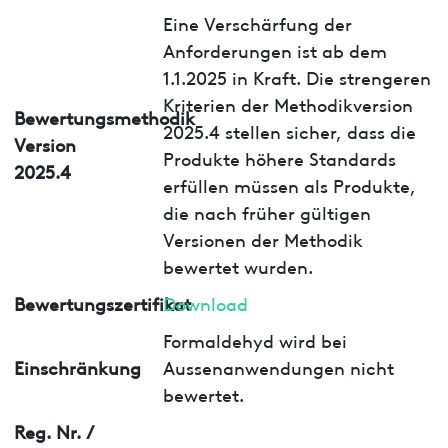
Eine Verschärfung der
Anforderungen ist ab dem
1.1.2025 in Kraft. Die strengeren
Kriterien der Methodikversion
Bewertungsmethodik
2025.4 stellen sicher, dass die
Version
Produkte höhere Standards
2025.4
erfüllen müssen als Produkte,
die nach früher gültigen
Versionen der Methodik
bewertet wurden.
Bewertungszertifikat
Download
Formaldehyd wird bei
Einschränkung
Aussenanwendungen nicht
bewertet.
Reg. Nr. /