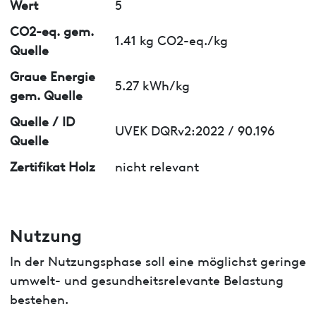
Wert
5
CO2-eq. gem.
1.41 kg CO2-eq./kg
Quelle
Graue Energie
5.27 kWh/kg
gem. Quelle
Quelle / ID
UVEK DQRv2:2022 / 90.196
Quelle
Zertifikat Holz
nicht relevant
Nutzung
In der Nutzungsphase soll eine möglichst geringe
umwelt- und gesundheitsrelevante Belastung
bestehen.