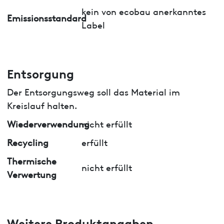
kein von ecobau anerkanntes
Emissionsstandard
Label
Entsorgung
Der Entsorgungsweg soll das Material im
Kreislauf halten.
Wiederverwendung
nicht erfüllt
Recycling
erfüllt
Thermische
nicht erfüllt
Verwertung
Weitere Produktangaben