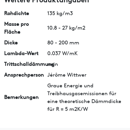
Rohdichte
135 kg/m3
Masse pro
10.8 - 27 kg/m2
Fläche
Dicke
80 - 200 mm
Lambda-Wert
0.037 W/mK
Trittschalldämmung
nein
Ansprechperson
Jérôme Wittwer
Graue Energie und
Treibhausgasemissionen für
Bemerkungen
eine theoretische Dämmdicke
für R = 5 m2K/W