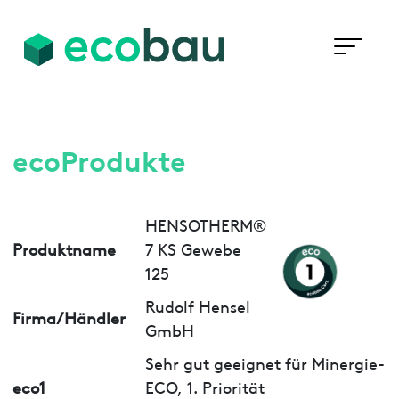
ecoProdukte
HENSOTHERM®
Produktname
7 KS Gewebe
125
Rudolf Hensel
Firma/Händler
GmbH
Sehr gut geeignet für Minergie-
eco1
ECO, 1. Priorität