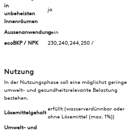
in
ja
unbeheizten
Innenräumen
Aussenanwendung
nein
ecoBKP / NPK
230,240,244,250 /
Nutzung
In der Nutzungsphase soll eine möglichst geringe
umwelt- und gesundheitsrelevante Belastung
bestehen.
erfüllt (wasserverdünnbar oder
Lösemittelgehalt
ohne Lösemittel (max. 1%))
Umwelt- und