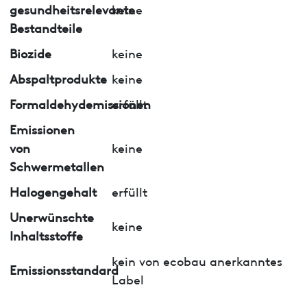
gesundheitsrelevante
keine
Bestandteile
Biozide
keine
Abspaltprodukte
keine
Formaldehydemissionen
erfüllt
Emissionen
von
keine
Schwermetallen
Halogengehalt
erfüllt
Unerwünschte
keine
Inhaltsstoffe
kein von ecobau anerkanntes
Emissionsstandard
Label