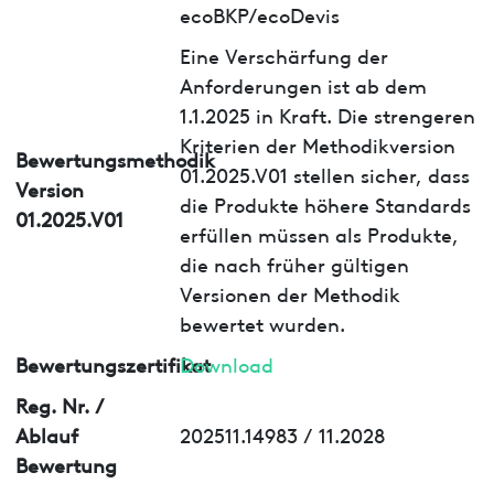
ecoBKP/ecoDevis
Eine Verschärfung der
Anforderungen ist ab dem
1.1.2025 in Kraft. Die strengeren
Kriterien der Methodikversion
Bewertungsmethodik
01.2025.V01 stellen sicher, dass
Version
die Produkte höhere Standards
01.2025.V01
erfüllen müssen als Produkte,
die nach früher gültigen
Versionen der Methodik
bewertet wurden.
Bewertungszertifikat
Download
Reg. Nr. /
Ablauf
202511.14983 / 11.2028
Bewertung