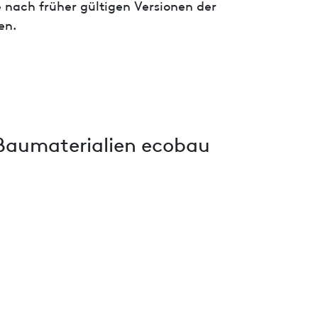
 nach früher gültigen Versionen der
en.
Baumaterialien ecobau