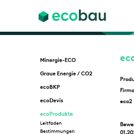
ec
Minergie-ECO
Graue Energie / CO2
Prod
ecoBKP
Firm
ecoDevis
eco2
ecoProdukte
Leitfaden
Bewe
Bestimmungen
01.20