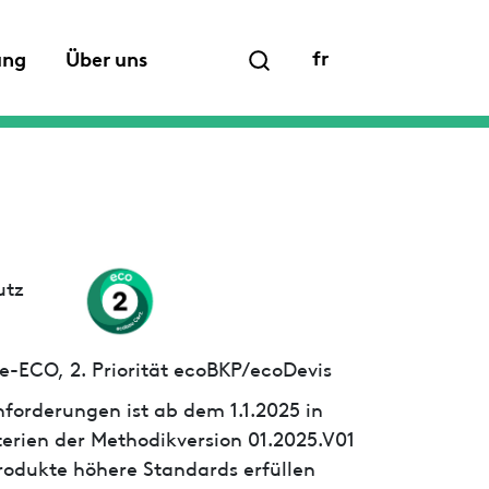
fr
ung
Über uns
utz
e-ECO, 2. Priorität ecoBKP/ecoDevis
forderungen ist ab dem 1.1.2025 in
iterien der Methodikversion 01.2025.V01
 Produkte höhere Standards erfüllen