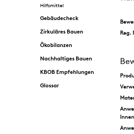
Hilfsmittel
Gebäudecheck
Bewer
Zirkuläres Bauen
Reg. 
Ökobilanzen
Nachhaltiges Bauen
Bew
KBOB Empfehlungen
Prod
Glossar
Verw
Mater
Anwe
Inne
Anwe