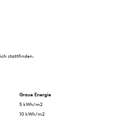
ch stattfinden.
Graue Energie
5 kWh/m2
10 kWh/m2