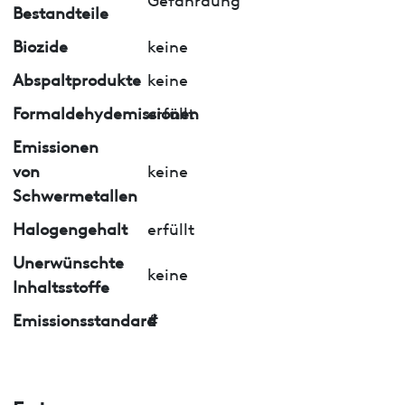
Bestandteile
Biozide
keine
Abspaltprodukte
keine
Formaldehydemissionen
erfüllt
Emissionen
von
keine
Schwermetallen
Halogengehalt
erfüllt
Unerwünschte
keine
Inhaltsstoffe
Emissionsstandard
#