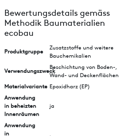
Bewertungsdetails gemäss
Methodik Baumaterialien
ecobau
Zusatzstoffe und weitere
Produktgruppe
Bauchemikalien
Beschichtung von Boden-,
Verwendungszweck
Wand- und Deckenflächen
Materialvariante
Epoxidharz (EP)
Anwendung
in beheizten
ja
Innenräumen
Anwendung
in