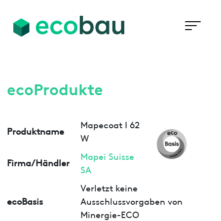
ecoProdukte
Mapecoat I 62
Produktname
W
Mapei Suisse
Firma/Händler
SA
Verletzt keine
ecoBasis
Ausschlussvorgaben von
Minergie-ECO