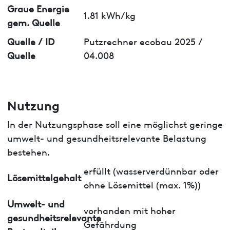
Graue Energie
1.81 kWh/kg
gem. Quelle
Quelle / ID
Putzrechner ecobau 2025 /
Quelle
04.008
Nutzung
In der Nutzungsphase soll eine möglichst geringe
umwelt- und gesundheitsrelevante Belastung
bestehen.
erfüllt (wasserverdünnbar oder
Lösemittelgehalt
ohne Lösemittel (max. 1%))
Umwelt- und
vorhanden mit hoher
gesundheitsrelevante
Gefährdung