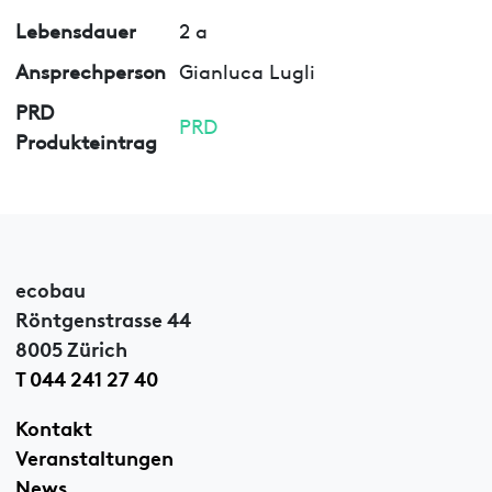
Lebensdauer
2 a
Ansprechperson
Gianluca Lugli
PRD
PRD
Produkteintrag
ecobau
Röntgenstrasse 44
8005 Zürich
T 044 241 27 40
Kontakt
Veranstaltungen
News