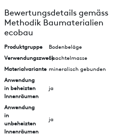
Bewertungsdetails gemäss
Methodik Baumaterialien
ecobau
Produktgruppe
Bodenbeläge
Verwendungszweck
Spachtelmasse
Materialvariante
mineralisch gebunden
Anwendung
in beheizten
ja
Innenräumen
Anwendung
in
ja
unbeheizten
Innenräumen