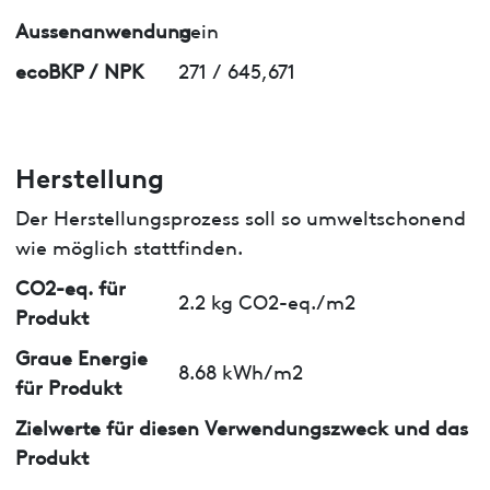
Aussenanwendung
nein
ecoBKP / NPK
271 / 645,671
Herstellung
Der Herstellungsprozess soll so umweltschonend
wie möglich stattfinden.
CO2-eq. für
2.2 kg CO2-eq./m2
Produkt
Graue Energie
8.68 kWh/m2
für Produkt
Zielwerte für diesen Verwendungszweck und das
Produkt