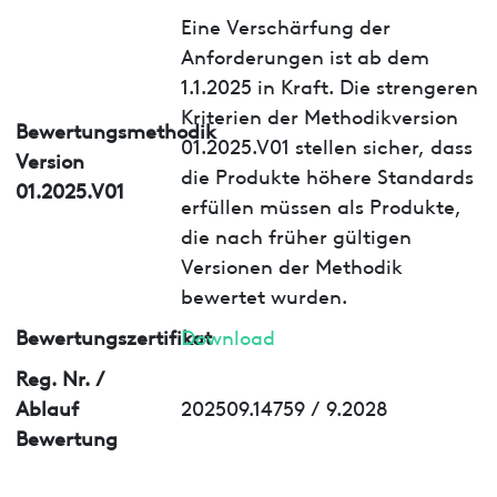
Eine Verschärfung der
Anforderungen ist ab dem
1.1.2025 in Kraft. Die strengeren
Kriterien der Methodikversion
Bewertungsmethodik
01.2025.V01 stellen sicher, dass
Version
die Produkte höhere Standards
01.2025.V01
erfüllen müssen als Produkte,
die nach früher gültigen
Versionen der Methodik
bewertet wurden.
Bewertungszertifikat
Download
Reg. Nr. /
Ablauf
202509.14759 / 9.2028
Bewertung