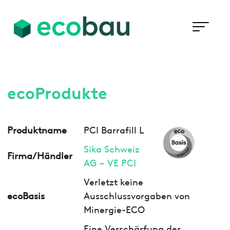
ecoProdukte
Produktname
PCI Barrafill L
Sika Schweiz
Firma/Händler
AG – VE PCI
Verletzt keine
ecoBasis
Ausschlussvorgaben von
Minergie-ECO
Eine Verschärfung der