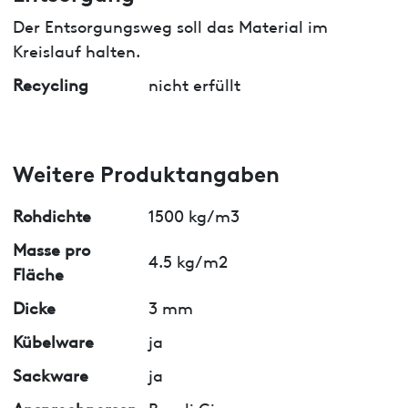
Der Entsorgungsweg soll das Material im
Kreislauf halten.
Recycling
nicht erfüllt
Weitere Produktangaben
Rohdichte
1500 kg/m3
Masse pro
4.5 kg/m2
Fläche
Dicke
3 mm
Kübelware
ja
Sackware
ja
Ansprechperson
Baseli Giger