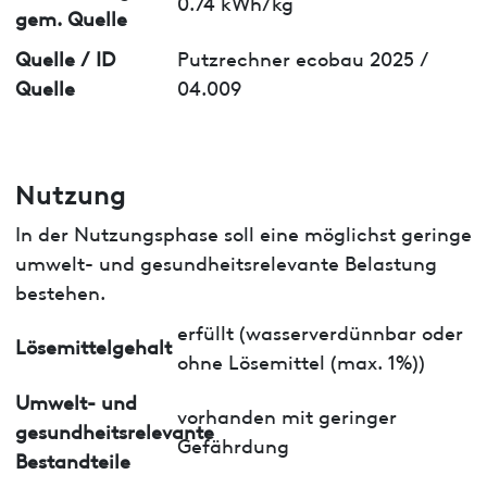
0.74 kWh/kg
gem. Quelle
Quelle / ID
Putzrechner ecobau 2025 /
Quelle
04.009
Nutzung
In der Nutzungsphase soll eine möglichst geringe
umwelt- und gesundheitsrelevante Belastung
bestehen.
erfüllt (wasserverdünnbar oder
Lösemittelgehalt
ohne Lösemittel (max. 1%))
Umwelt- und
vorhanden mit geringer
gesundheitsrelevante
Gefährdung
Bestandteile