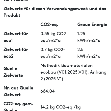
Zielwerte für diesen Verwendungszweck und das
Produkt
CO2-eq.
Graue Energie
Zielwert für
0.35 kg CO2-
1.25
eco1
eq./m2*a
kWh/m2*a
Zielwert für
0.7 kg CO2-
2.5
eco2
eq./m2*a
kWh/m2*a
Methodik Baumaterialen
Quelle
ecobau (V01.2025.V01), Anhang
Zielwerte
2 (2025 V1)
Nr. aus Quelle
664.04
Zielwert
CO2-eq. gem.
14.2 kg CO2-eq./kg
Quelle