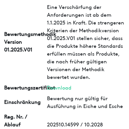
Eine Verschärfung der
Anforderungen ist ab dem
1.1.2025 in Kraft. Die strengeren
Kriterien der Methodikversion
Bewertungsmethodik
01.2025.V01 stellen sicher, dass
Version
die Produkte höhere Standards
01.2025.V01
erfüllen müssen als Produkte,
die nach früher gültigen
Versionen der Methodik
bewertet wurden.
Bewertungszertifikat
Download
Bewertung nur gültig für
Einschränkung
Ausführung in Eiche und Esche
Reg. Nr. /
Ablauf
202510.14599 / 10.2028