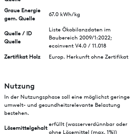
Graue Energie
67.0 kWh/kg
gem. Quelle
Liste Ökobilanzdaten im
Quelle / ID
Baubereich 2009/1:2022;
Quelle
ecoinvent V4.0 / 11.018
Zertifikat Holz
Europ. Herkunft ohne Zertifikat
Nutzung
In der Nutzungsphase soll eine möglichst geringe
umwelt- und gesundheitsrelevante Belastung
bestehen.
erfüllt (wasserverdünnbar oder
Lösemittelgehalt
ohne Lösemittel (max. 1%))