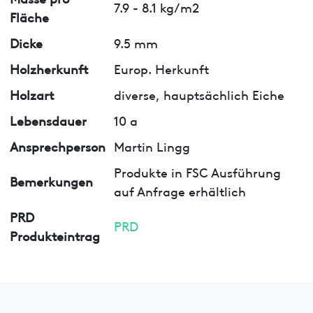
7.9 - 8.1 kg/m2
Fläche
Dicke
9.5 mm
Holzherkunft
Europ. Herkunft
Holzart
diverse, hauptsächlich Eiche
Lebensdauer
10 a
Ansprechperson
Martin Lingg
Produkte in FSC Ausführung
Bemerkungen
auf Anfrage erhältlich
PRD
PRD
Produkteintrag