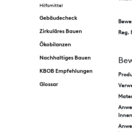
Hilfsmittel
Gebäudecheck
Bewer
Zirkuläres Bauen
Reg. 
Ökobilanzen
Nachhaltiges Bauen
Bew
KBOB Empfehlungen
Prod
Glossar
Verw
Mater
Anwe
Inne
Anwe