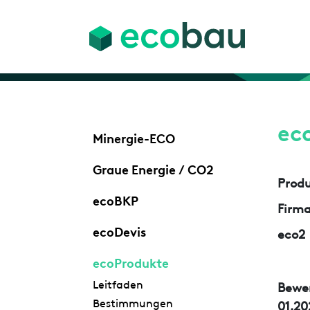
ec
Minergie-ECO
Graue Energie / CO2
Prod
ecoBKP
Firm
ecoDevis
eco2
ecoProdukte
Leitfaden
Bewe
Bestimmungen
01.20