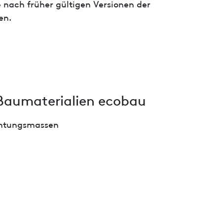
 nach früher gültigen Versionen der
en.
Baumaterialien ecobau
chtungsmassen