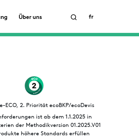
fr
ung
Über uns
e-ECO, 2. Priorität ecoBKP/ecoDevis
forderungen ist ab dem 1.1.2025 in
iterien der Methodikversion 01.2025.V01
 Produkte höhere Standards erfüllen