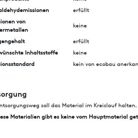
aldehydemissionen
erfüllt
ionen von
keine
ermetallen
gengehalt
erfüllt
ünschte Inhaltsstoffe
keine
ionsstandard
kein von ecobau anerkan
sorgung
ntsorgungsweg soll das Material im Kreislauf halten.
iese Materialien gibt es keine vom Hauptmaterial ge