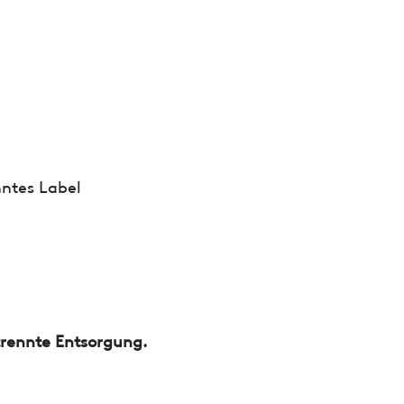
ntes Label
trennte Entsorgung.