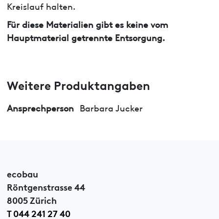
Kreislauf halten.
Für diese Materialien gibt es keine vom
Hauptmaterial getrennte Entsorgung.
Weitere Produktangaben
Ansprechperson
Barbara Jucker
ecobau
Röntgenstrasse 44
8005 Zürich
T 044 241 27 40