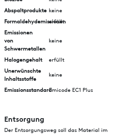
Abspaltprodukte
keine
Formaldehydemissionen
erfüllt
Emissionen
von
keine
Schwermetallen
Halogengehalt
erfüllt
Unerwünschte
keine
Inhaltsstoffe
Emissionsstandard
Emicode EC1 Plus
Entsorgung
Der Entsorgungsweg soll das Material im