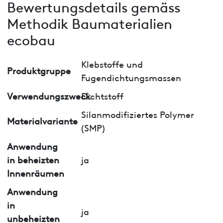
Bewertungsdetails gemäss
Methodik Baumaterialien
ecobau
Klebstoffe und
Produktgruppe
Fugendichtungsmassen
Verwendungszweck
Dichtstoff
Silanmodifiziertes Polymer
Materialvariante
(SMP)
Anwendung
in beheizten
ja
Innenräumen
Anwendung
in
ja
unbeheizten