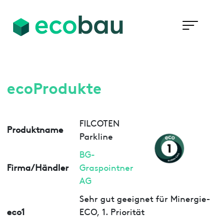
ecoProdukte
FILCOTEN
Produktname
Parkline
BG-
Firma/Händler
Graspointner
AG
Sehr gut geeignet für Minergie-
eco1
ECO, 1. Priorität