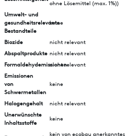
ohne Lösemittel (max. 1%))
Umwelt- und
gesundheitsrelevante
keine
Bestandteile
Biozide
nicht relevant
Abspaltprodukte
nicht relevant
Formaldehydemissionen
nicht relevant
Emissionen
von
keine
Schwermetallen
Halogengehalt
nicht relevant
Unerwünschte
keine
Inhaltsstoffe
kein von ecobau anerkanntes