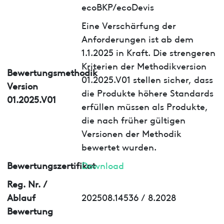
ecoBKP/ecoDevis
Eine Verschärfung der
Anforderungen ist ab dem
1.1.2025 in Kraft. Die strengeren
Kriterien der Methodikversion
Bewertungsmethodik
01.2025.V01 stellen sicher, dass
Version
die Produkte höhere Standards
01.2025.V01
erfüllen müssen als Produkte,
die nach früher gültigen
Versionen der Methodik
bewertet wurden.
Bewertungszertifikat
Download
Reg. Nr. /
Ablauf
202508.14536 / 8.2028
Bewertung