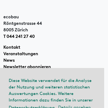
ecobau
Röntgenstrasse 44
8005 Zürich
T 044 241 27 40
Kontakt
Veranstaltungen
News
Newsletter abonnieren
Diese Website verwendet für die Analyse
der Nutzung und weiteren statistischen
Linkedin
Auswertungen Cookies. Weitere
Informationen dazu finden Sie in unserer
Datenschutzerklärung.
Details ansehen
© 2026 ecobau