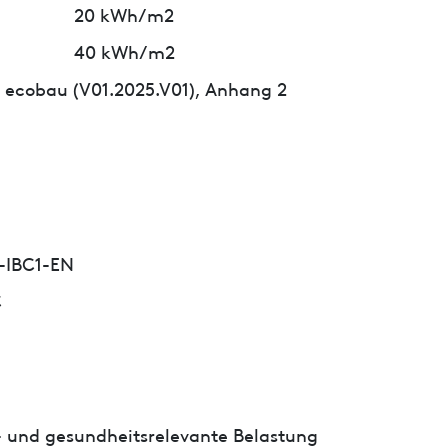
20 kWh/m2
40 kWh/m2
 ecobau (V01.2025.V01), Anhang 2
-IBC1-EN
C
- und gesundheitsrelevante Belastung