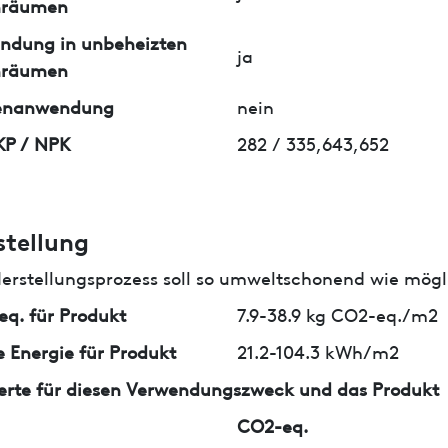
nräumen
ndung in unbeheizten
ja
nräumen
enanwendung
nein
KP / NPK
282 / 335,643,652
stellung
erstellungsprozess soll so umweltschonend wie mögli
q. für Produkt
7.9-38.9 kg CO2-eq./m2
 Energie für Produkt
21.2-104.3 kWh/m2
erte für diesen Verwendungszweck und das Produkt
CO2-eq.