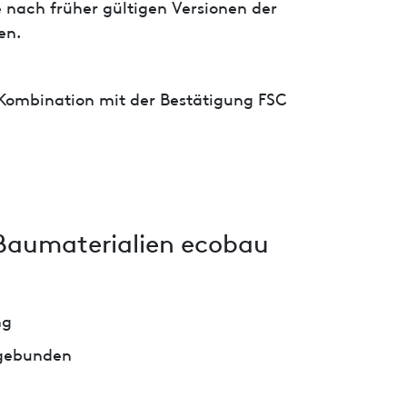
 nach früher gültigen Versionen der
en.
 Kombination mit der Bestätigung FSC
Baumaterialien ecobau
ng
 gebunden