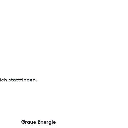
ch stattfinden.
Graue Energie