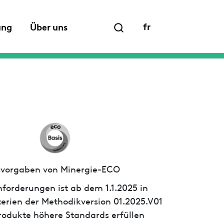
fr
ung
Über uns
ssvorgaben von Minergie-ECO
forderungen ist ab dem 1.1.2025 in
iterien der Methodikversion 01.2025.V01
 Produkte höhere Standards erfüllen