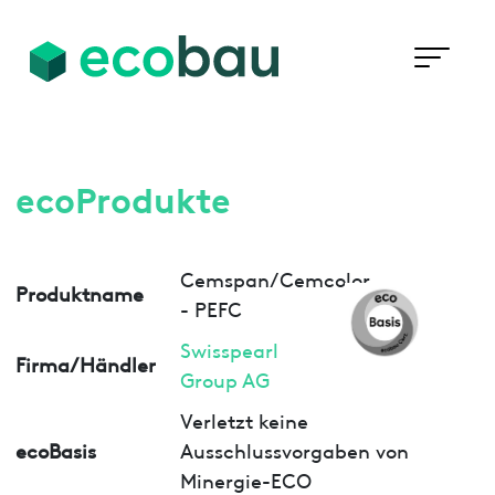
ecoProdukte
Cemspan/Cemcolor
Produktname
- PEFC
Swisspearl
Firma/Händler
Group AG
Verletzt keine
ecoBasis
Ausschlussvorgaben von
Minergie-ECO