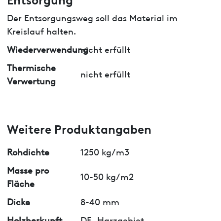
Der Entsorgungsweg soll das Material im
Kreislauf halten.
Wiederverwendung
nicht erfüllt
Thermische
nicht erfüllt
Verwertung
Weitere Produktangaben
Rohdichte
1250 kg/m3
Masse pro
10-50 kg/m2
Fläche
Dicke
8-40 mm
Holzherkunft
DE, Harzgebiet