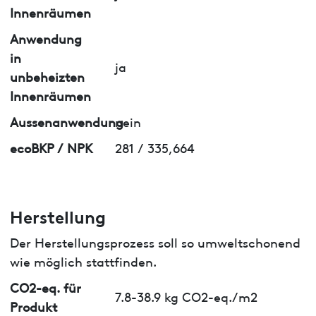
Innenräumen
Anwendung
in
ja
unbeheizten
Innenräumen
Aussenanwendung
nein
ecoBKP / NPK
281 / 335,664
Herstellung
Der Herstellungsprozess soll so umweltschonend
wie möglich stattfinden.
CO2-eq. für
7.8-38.9 kg CO2-eq./m2
Produkt