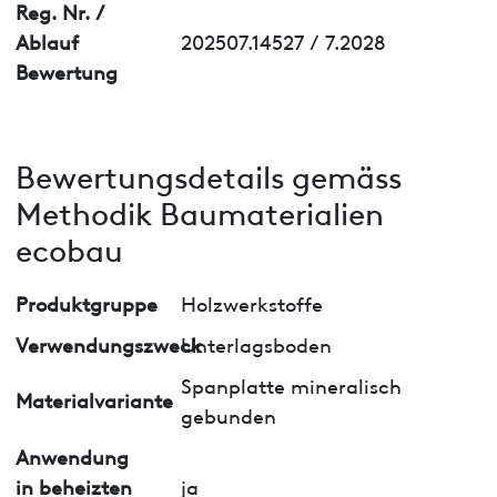
Reg. Nr. /
Ablauf
202507.14527 / 7.2028
Bewertung
Bewertungsdetails gemäss
Methodik Baumaterialien
ecobau
Produktgruppe
Holzwerkstoffe
Verwendungszweck
Unterlagsboden
Spanplatte mineralisch
Materialvariante
gebunden
Anwendung
in beheizten
ja