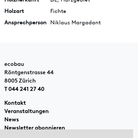
Holzart
Fichte
Ansprechperson
Niklaus Margadant
ecobau
Röntgenstrasse 44
8005 Zürich
T 044 241 27 40
Kontakt
Veranstaltungen
News
Newsletter abonnieren