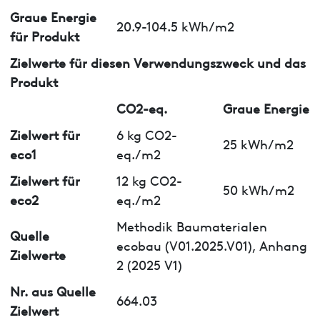
Graue Energie
20.9-104.5 kWh/m2
für Produkt
Zielwerte für diesen Verwendungszweck und das
Produkt
CO2-eq.
Graue Energie
Zielwert für
6 kg CO2-
25 kWh/m2
eco1
eq./m2
Zielwert für
12 kg CO2-
50 kWh/m2
eco2
eq./m2
Methodik Baumaterialen
Quelle
ecobau (V01.2025.V01), Anhang
Zielwerte
2 (2025 V1)
Nr. aus Quelle
664.03
Zielwert