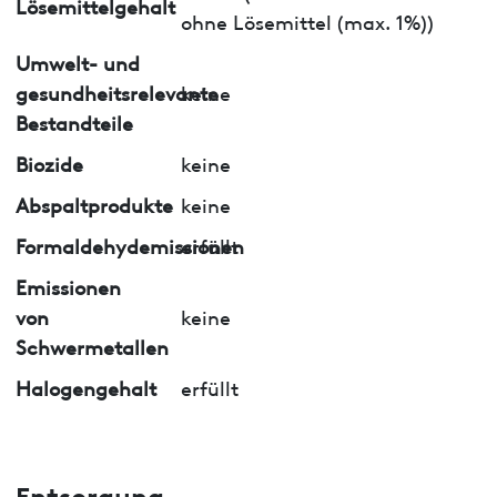
Lösemittelgehalt
ohne Lösemittel (max. 1%))
Umwelt- und
gesundheitsrelevante
keine
Bestandteile
Biozide
keine
Abspaltprodukte
keine
Formaldehydemissionen
erfüllt
Emissionen
von
keine
Schwermetallen
Halogengehalt
erfüllt
Entsorgung