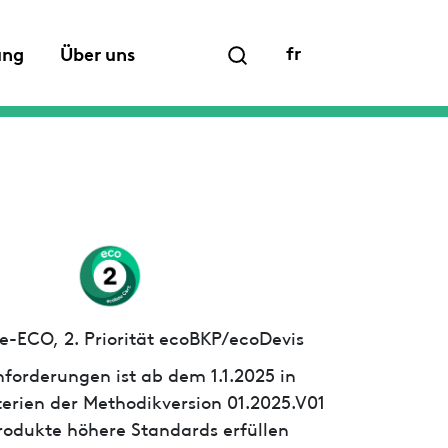
fr
ung
Über uns
e-ECO, 2. Priorität ecoBKP/ecoDevis
forderungen ist ab dem 1.1.2025 in
iterien der Methodikversion 01.2025.V01
 Produkte höhere Standards erfüllen