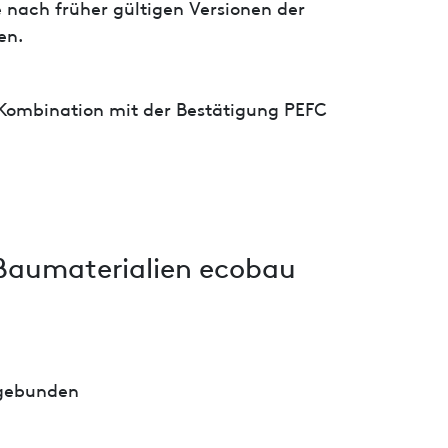
 nach früher gültigen Versionen der
en.
 Kombination mit der Bestätigung PEFC
Baumaterialien ecobau
 gebunden