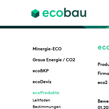
ec
Minergie-ECO
Graue Energie / CO2
Prod
ecoBKP
Firm
ecoDevis
eco2
ecoProdukte
Leitfaden
Bewe
Bestimmungen
01.20