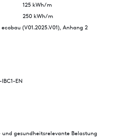
125 kWh/m
250 kWh/m
 ecobau (V01.2025.V01), Anhang 2
-IBC1-EN
- und gesundheitsrelevante Belastung