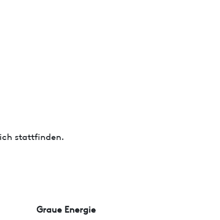
ch stattfinden.
Graue Energie