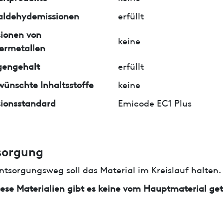
aldehydemissionen
erfüllt
ionen von
keine
ermetallen
gengehalt
erfüllt
ünschte Inhaltsstoffe
keine
ionsstandard
Emicode EC1 Plus
sorgung
ntsorgungsweg soll das Material im Kreislauf halten.
iese Materialien gibt es keine vom Hauptmaterial ge