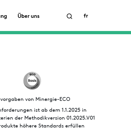
fr
ung
Über uns
ssvorgaben von Minergie-ECO
forderungen ist ab dem 1.1.2025 in
iterien der Methodikversion 01.2025.V01
 Produkte höhere Standards erfüllen