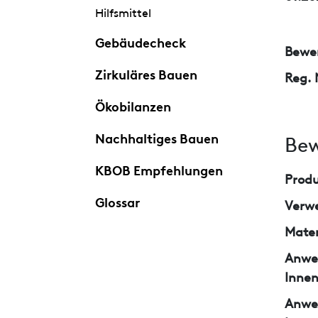
Hilfsmittel
Gebäudecheck
Bewer
Zirkuläres Bauen
Reg. 
Ökobilanzen
Nachhaltiges Bauen
Bew
KBOB Empfehlungen
Prod
Glossar
Verw
Mater
Anwe
Inne
Anwe