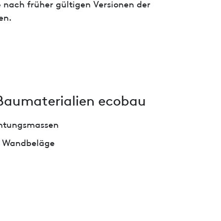
 nach früher gültigen Versionen der
en.
Baumaterialien ecobau
chtungsmassen
nd Wandbeläge