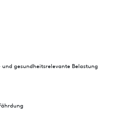
- und gesundheitsrelevante Belastung
fährdung